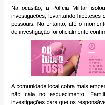
Na ocasião, a Polícia Militar isolo
investigações, levantando hipóteses 
pessoais. No entanto, até o moment
de investigação foi oficialmente confi
A comunidade local cobra mais empen
não caia no esquecimento. Famili
investigações para que os responsávei