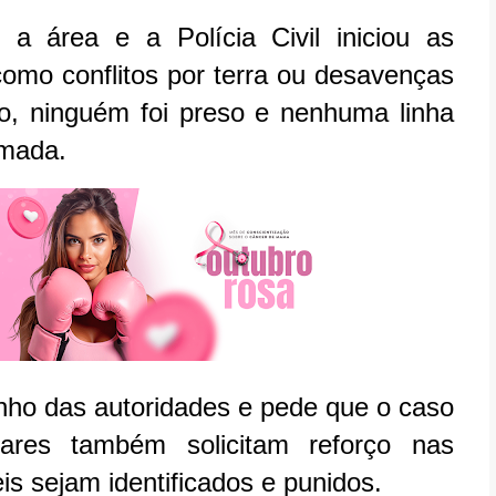
u a área e a Polícia Civil iniciou as
como conflitos por terra ou desavenças
o, ninguém foi preso e nenhuma linha
rmada.
ho das autoridades e pede que o caso
ares também solicitam reforço nas
s sejam identificados e punidos.