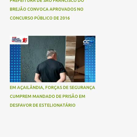
PREFEITURA DE SÃO FRANCISCO DO
BREJÃO CONVOCA APROVADOS NO
CONCURSO PÚBLICO DE 2016
EM AÇAILÂNDIA, FORÇAS DE SEGURANÇA
CUMPREM MANDADO DE PRISÃO EM
DESFAVOR DE ESTELIONATÁRIO