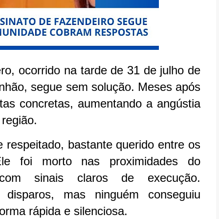
ro, ocorrido na tarde de 31 de julho de
ranhão, segue sem solução. Meses após
tas concretas, aumentando a angústia
 região.
 respeitado, bastante querido entre os
 Ele foi morto nas proximidades do
 com sinais claros de execução.
o disparos, mas ninguém conseguiu
 forma rápida e silenciosa.