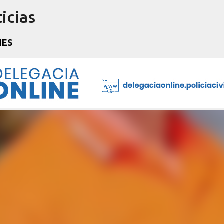
icias
Pular para o conteúdo principal
NES