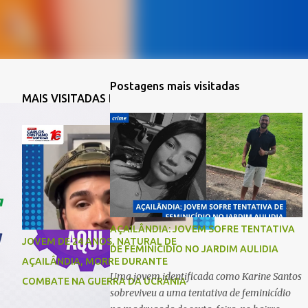
Postagens mais visitadas
MAIS VISITADAS DA SEMANA
AÇAILÂNDIA: JOVEM SOFRE TENTATIVA
JOVEM DE 24 ANOS, NATURAL DE
DE FEMINICIDIO NO JARDIM AULIDIA
AÇAILÂNDIA, MORRE DURANTE
Uma jovem identificada como Karine Santos
COMBATE NA GUERRA DA UCRÂNIA
sobreviveu a uma tentativa de feminicídio