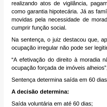
realizando atos de vigilância, pagam
como garantia hipotecária. Já as fam
movidas pela necessidade de morad
cumprir função social.
Na sentença, o juiz destacou que, ap
ocupação irregular não pode ser legit
“A efetivação do direito à moradia 
ocupação forçada de imóveis alheios”
Sentença determina saída em 60 dias e
A decisão determina:
Saída voluntária em até 60 dias;