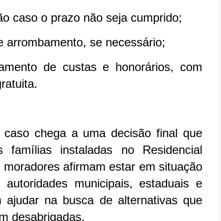
o caso o prazo não seja cumprido;
l e arrombamento, se necessário;
mento de custas e honorários, com
ratuita.
 o caso chega a uma decisão final que
famílias instaladas no Residencial
o, moradores afirmam estar em situação
autoridades municipais, estaduais e
 ajudar na busca de alternativas que
em desabrigadas.