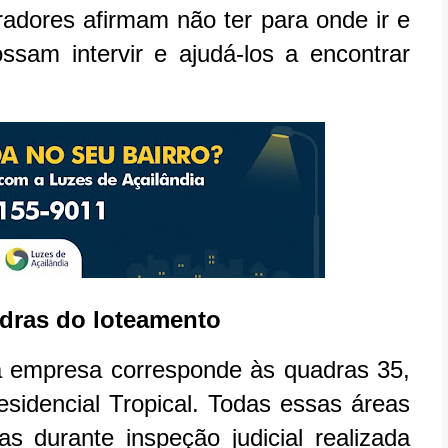
adores afirmam não ter para onde ir e
sam intervir e ajudá-los a encontrar
dras do loteamento
la empresa corresponde às quadras 35,
esidencial Tropical. Todas essas áreas
s durante inspeção judicial realizada