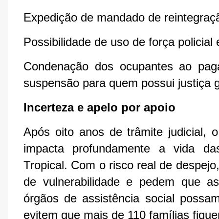
Expedição de mandado de reintegraçã
Possibilidade de uso de força policia
Condenação dos ocupantes ao paga
suspensão para quem possui justiça g
Incerteza e apelo por apoio
Após oito anos de trâmite judicial,
impacta profundamente a vida das 
Tropical. Com o risco real de despej
de vulnerabilidade e pedem que as 
órgãos de assistência social possam
evitem que mais de 110 famílias fiqu