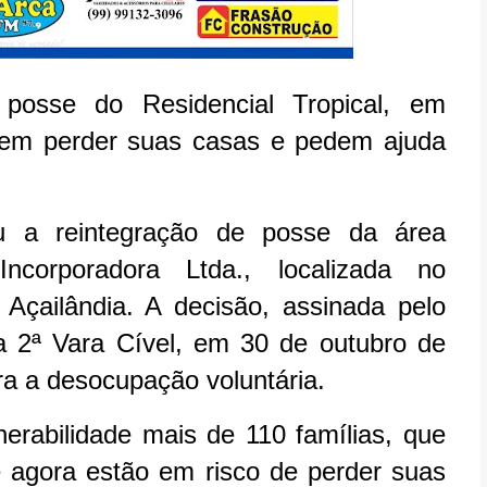
 posse do Residencial Tropical, em
odem perder suas casas e pedem ajuda
u a reintegração de posse da área
corporadora Ltda., localizada no
 Açailândia. A decisão, assinada pelo
da 2ª Vara Cível, em 30 de outubro de
ra a desocupação voluntária.
erabilidade mais de 110 famílias, que
 agora estão em risco de perder suas