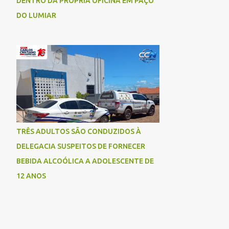
DENTRO DA PRÓPRIA OFICINA EM PAÇO
DO LUMIAR
TRÊS ADULTOS SÃO CONDUZIDOS À
DELEGACIA SUSPEITOS DE FORNECER
BEBIDA ALCOÓLICA A ADOLESCENTE DE
12 ANOS