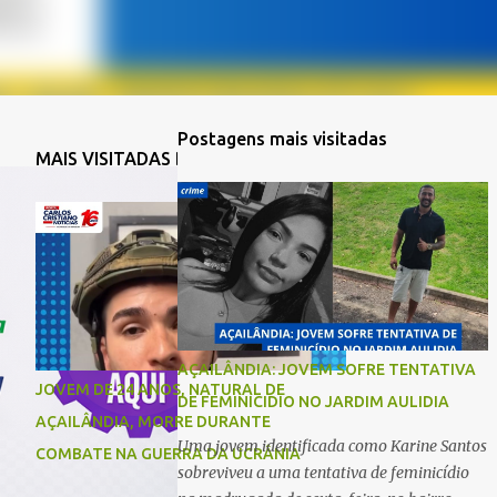
Postagens mais visitadas
MAIS VISITADAS DA SEMANA
AÇAILÂNDIA: JOVEM SOFRE TENTATIVA
JOVEM DE 24 ANOS, NATURAL DE
DE FEMINICIDIO NO JARDIM AULIDIA
AÇAILÂNDIA, MORRE DURANTE
Uma jovem identificada como Karine Santos
COMBATE NA GUERRA DA UCRÂNIA
sobreviveu a uma tentativa de feminicídio