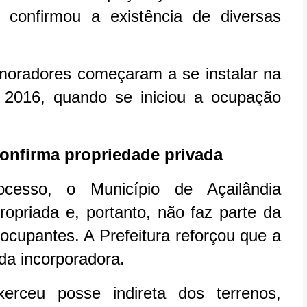
 confirmou a existência de diversas
oradores começaram a se instalar na
 2016, quando se iniciou a ocupação
confirma propriedade privada
cesso, o Município de Açailândia
opriada e, portanto, não faz parte da
ocupantes. A Prefeitura reforçou que a
a incorporadora.
rceu posse indireta dos terrenos,