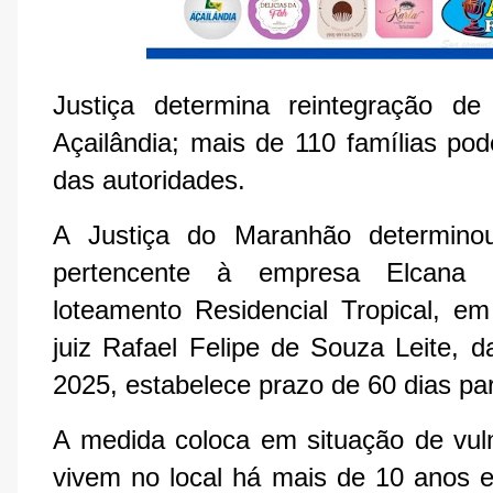
Justiça determina reintegração de
Açailândia; mais de 110 famílias p
das autoridades.
A Justiça do Maranhão determino
pertencente à empresa Elcana In
loteamento Residencial Tropical, em
juiz Rafael Felipe de Souza Leite, 
2025, estabelece prazo de 60 dias pa
A medida coloca em situação de vuln
vivem no local há mais de 10 anos e