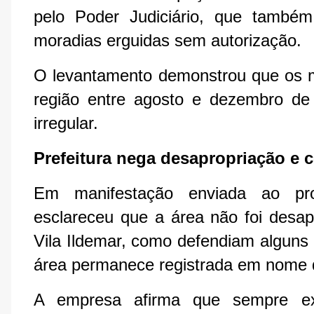
pelo Poder Judiciário, que também
moradias erguidas sem autorização.
O levantamento demonstrou que os m
região entre agosto e dezembro de
irregular.
Prefeitura nega desapropriação e 
Em manifestação enviada ao pro
esclareceu que a área não foi desapr
Vila Ildemar, como defendiam alguns 
área permanece registrada em nome d
A empresa afirma que sempre exe