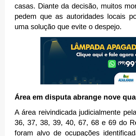
casas. Diante da decisão, muitos mor
pedem que as autoridades locais pos
uma solução que evite o despejo.
Área em disputa abrange nove qua
A área reivindicada judicialmente pe
36, 37, 38, 39, 40, 67, 68 e 69 do R
foram alvo de ocupações identificada