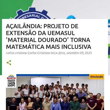
AÇAILÂNDIA: PROJETO DE
EXTENSÃO DA UEMASUL
'MATERIAL DOURADO' TORNA
MATEMÁTICA MAIS INCLUSIVA
carlos cristiano
Carlos Cristiano
terça-feira, setembro 09, 2025