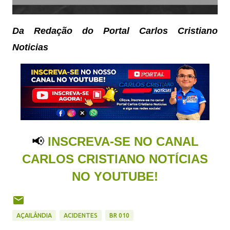
Da Redaç
ã
o do Portal Carlos Cristiano
Noticias
📢
INSCREVA-SE NO CANAL
CARLOS CRISTIANO NOTÍCIAS
NO YOUTUBE!
AÇAILÂNDIA
ACIDENTES
BR 010