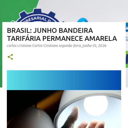
BRASIL: JUNHO BANDEIRA
TARIFÁRIA PERMANECE AMARELA
carlos cristiano
Carlos Cristiano
segunda-feira, junho 01, 2026