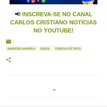
📢
INSCREVA-SE NO CANAL
CARLOS CRISTIANO NOTÍCIAS
NO YOUTUBE!
BANDEIRA AMARELA
BRASIL
ENERGIA ELÉTRICA
C
o
m
e