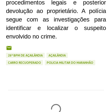
procedimentos legais e posterior
devolução ao proprietário. A polícia
segue com as investigações para
identificar e localizar o suspeito
envolvido no crime.
26º BPM DE AÇAILÂNDIA
AÇAILÂNDIA
CARRO RECUOPERADO
POLICIA MILITAR DO MARANHÃO
C
o