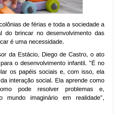
colônias de férias e toda a sociedade a
al do brincar no desenvolvimento das
incar é uma necessidade.
or da Estácio, Diego de Castro, o ato
para o desenvolvimento infantil. "É no
ar os papéis sociais e, com isso, ela
 da interação social. Ela aprende como
como pode resolver problemas e,
 o mundo imaginário em realidade",