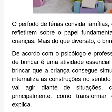
O período de férias convida famílias, 
refletirem sobre o papel fundament
crianças. Mais do que diversão, o br
De acordo com o psicólogo e profess
de brincar é uma atividade essencial 
brincar que a criança consegue simul
internaliza as construções no sentido
vai agir diante de situações, 
principalmente, como transformar
explica.