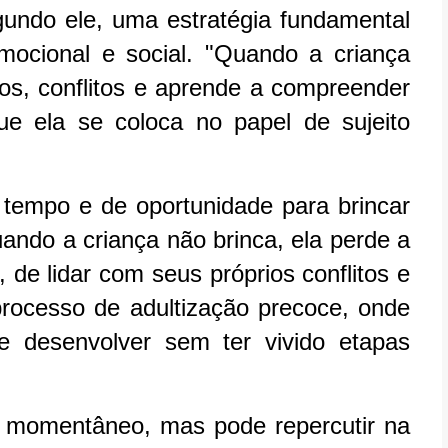
undo ele, uma estratégia fundamental
mocional e social. "Quando a criança
os, conflitos e aprende a compreender
e ela se coloca no papel de sujeito
e tempo e de oportunidade para brincar
ando a criança não brinca, ela perde a
 de lidar com seus próprios conflitos e
processo de adultização precoce, onde
se desenvolver sem ter vivido etapas
 momentâneo, mas pode repercutir na