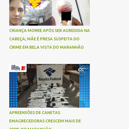
CRIANÇA MORRE APÓS SER AGREDIDA NA
CABEÇA; MÃE É PRESA SUSPEITA DO
CRIME EM BELA VISTA DO MARANHÃO
APREENSÕES DE CANETAS
EMAGRECEDORAS CRESCEM MAIS DE