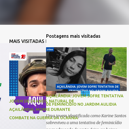
Postagens mais visitadas
MAIS VISITADAS DA SEMANA
AÇAILÂNDIA: JOVEM SOFRE TENTATIVA
JOVEM DE 24 ANOS, NATURAL DE
DE FEMINICIDIO NO JARDIM AULIDIA
AÇAILÂNDIA, MORRE DURANTE
Uma jovem identificada como Karine Santos
COMBATE NA GUERRA DA UCRÂNIA
sobreviveu a uma tentativa de feminicídio