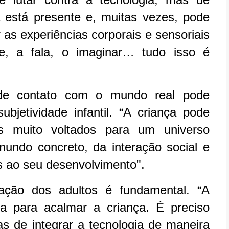
ia está presente e, muitas vezes, pode
r as experiências corporais e sensoriais
e, a fala, o imaginar… tudo isso é
 de contato com o mundo real pode
jetividade infantil. “A criança pode
s muito voltados para um universo
mundo concreto, da interação social e
as ao seu desenvolvimento".
ação dos adultos é fundamental. “A
a para acalmar a criança. É preciso
mas de integrar a tecnologia de maneira