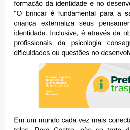
formação da identidade e no desenvo
"O brincar é fundamental para a s
criança externaliza seus pensame
identidade. Inclusive, é através da 
profissionais da psicologia conseg
dificuldades ou questões no desenvolvi
Em um mundo cada vez mais conectad
telas. Para Castro, não se trata d