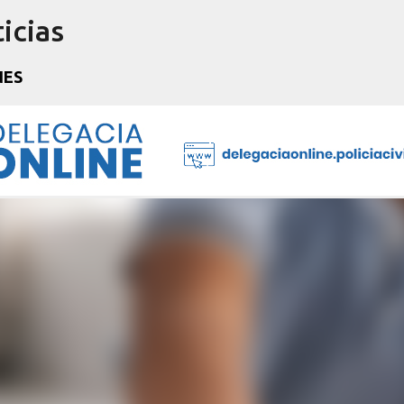
icias
Pular para o conteúdo principal
NES