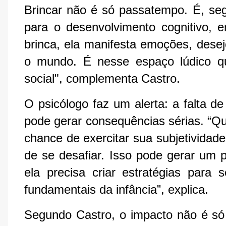
Brincar não é só passatempo. É, seg
para o desenvolvimento cognitivo, e
brinca, ela manifesta emoções, desej
o mundo. É nesse espaço lúdico qu
social", complementa Castro.
O psicólogo faz um alerta: a falta d
pode gerar consequências sérias. “Qu
chance de exercitar sua subjetividade,
de se desafiar. Isso pode gerar um 
ela precisa criar estratégias para 
fundamentais da infância”, explica.
Segundo Castro, o impacto não é só