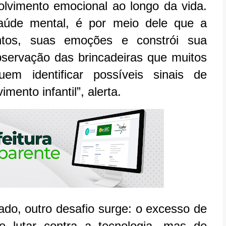
lvimento emocional ao longo da vida.
aúde mental, é por meio dele que a
ntos, suas emoções e constrói sua
observação das brincadeiras que muitos
uem identificar possíveis sinais de
mento infantil”, alerta.
o, outro desafio surge: o excesso de
e lutar contra a tecnologia, mas de