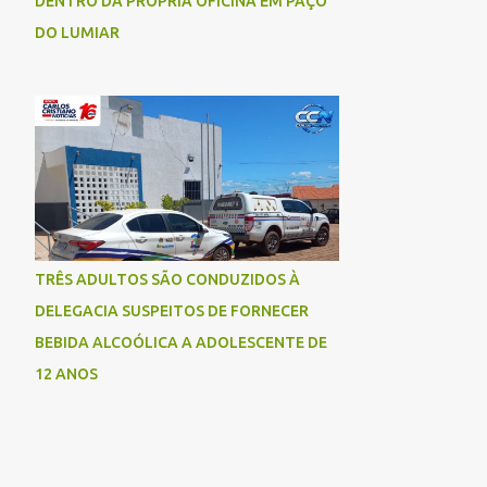
DENTRO DA PRÓPRIA OFICINA EM PAÇO
DO LUMIAR
TRÊS ADULTOS SÃO CONDUZIDOS À
DELEGACIA SUSPEITOS DE FORNECER
BEBIDA ALCOÓLICA A ADOLESCENTE DE
12 ANOS