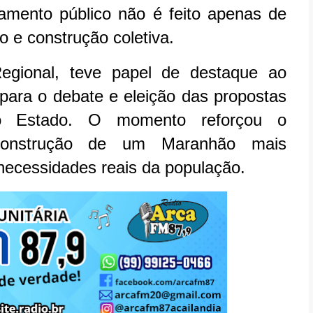
amento público não é feito apenas de
 e construção coletiva.
egional, teve papel de destaque ao
 para o debate e eleição das propostas
do Estado. O momento reforçou o
construção de um Maranhão mais
necessidades reais da população.