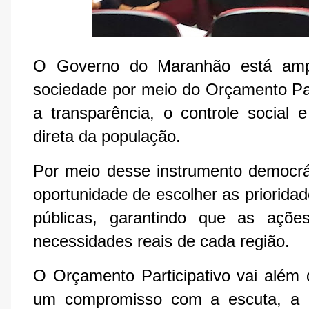
O Governo do Maranhão está ampl
sociedade por meio do Orçamento Part
a transparência, o controle social 
direta da população.
Por meio desse instrumento democrá
oportunidade de escolher as prioridade
públicas, garantindo que as açõe
necessidades reais de cada região.
O Orçamento Participativo vai além 
um compromisso com a escuta, a in