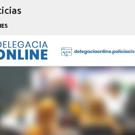
icias
Pular para o conteúdo principal
NES