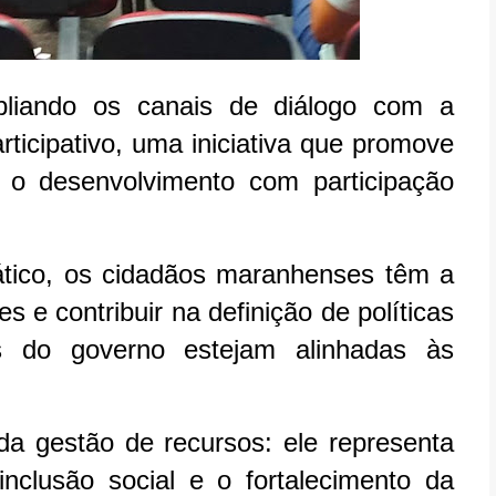
iando os canais de diálogo com a
icipativo, uma iniciativa que promove
e o desenvolvimento com participação
tico, os cidadãos maranhenses têm a
s e contribuir na definição de políticas
s do governo estejam alinhadas às
da gestão de recursos: ele representa
clusão social e o fortalecimento da