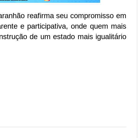
Maranhão reafirma seu compromisso em
rente e participativa, onde quem mais
strução de um estado mais igualitário