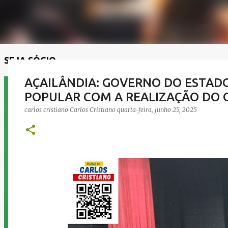
SEJA SÓCIO
AÇAILÂNDIA: GOVERNO DO ESTADO
POPULAR COM A REALIZAÇÃO DO 
carlos cristiano
Carlos Cristiano
quarta-feira, junho 25, 2025