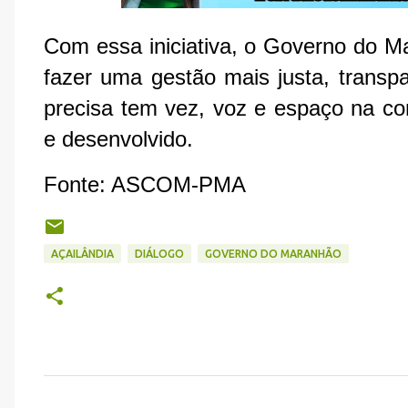
Com essa iniciativa, o Governo do 
fazer uma gestão mais justa, transpa
precisa tem vez, voz e espaço na con
e desenvolvido.
Fonte: ASCOM-PMA
AÇAILÂNDIA
DIÁLOGO
GOVERNO DO MARANHÃO
C