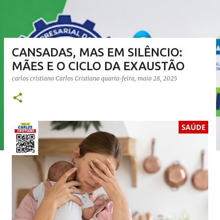
CANSADAS, MAS EM SILÊNCIO:
MÃES E O CICLO DA EXAUSTÃO
carlos cristiano
Carlos Cristiano
quarta-feira, maio 28, 2025