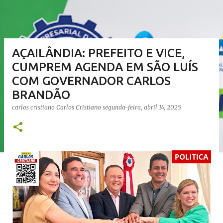
AÇAILÂNDIA: PREFEITO E VICE,
CUMPREM AGENDA EM SÃO LUÍS
COM GOVERNADOR CARLOS
BRANDÃO
carlos cristiano
Carlos Cristiano
segunda-feira, abril 14, 2025