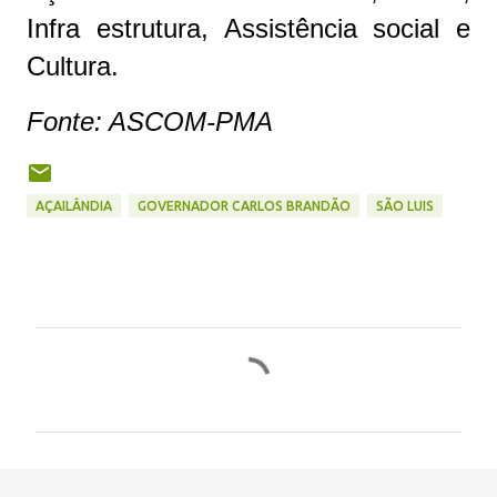
Infra estrutura, Assistência social e
Cultura.
Fonte: ASCOM-PMA
AÇAILÂNDIA
GOVERNADOR CARLOS BRANDÃO
SÃO LUIS
C
o
m
e
n