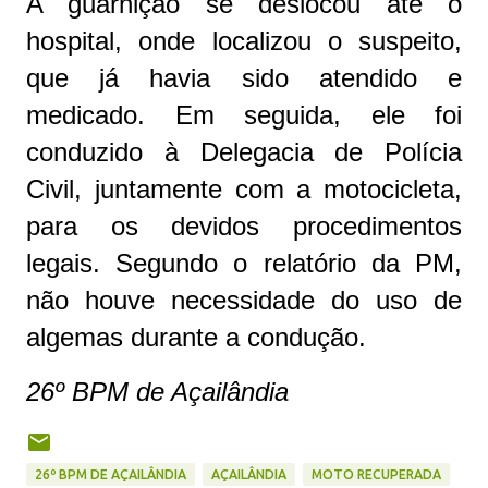
A guarnição se deslocou até o
hospital, onde localizou o suspeito,
que já havia sido atendido e
medicado. Em seguida, ele foi
conduzido à Delegacia de Polícia
Civil, juntamente com a motocicleta,
para os devidos procedimentos
legais. Segundo o relatório da PM,
não houve necessidade do uso de
algemas durante a condução.
26º BPM de Açailândia
26º BPM DE AÇAILÂNDIA
AÇAILÂNDIA
MOTO RECUPERADA