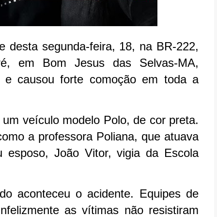
e desta segunda-feira, 18, na BR-222,
aré, em Bom Jesus das Selvas-MA,
s e causou forte comoção em toda a
 um veículo modelo Polo, de cor preta.
 como a professora Poliana, que atuava
esposo, João Vitor, vigia da Escola
do aconteceu o acidente. Equipes de
felizmente as vítimas não resistiram