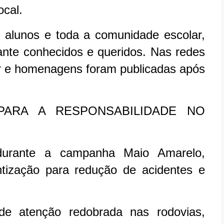
ocal.
, alunos e toda a comunidade escolar,
ante conhecidos e queridos. Nas redes
r e homenagens foram publicadas após
PARA A RESPONSABILIDADE NO
durante a campanha Maio Amarelo,
ntização para redução de acidentes e
de atenção redobrada nas rodovias,