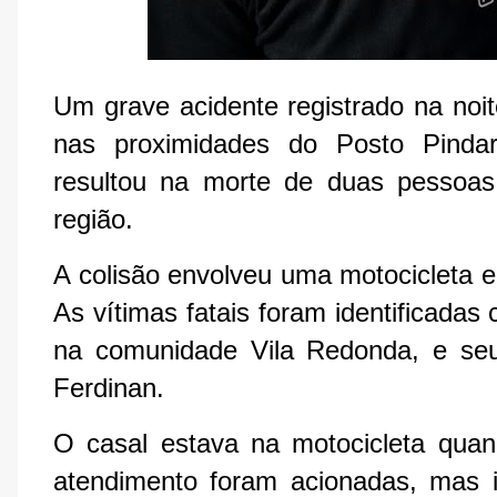
Um grave acidente registrado na noit
nas proximidades do Posto Pind
resultou na morte de duas pessoa
região.
A colisão envolveu uma motocicleta e
As vítimas fatais foram identificadas
na comunidade Vila Redonda, e seu 
Ferdinan.
O casal estava na motocicleta quan
atendimento foram acionadas, mas in