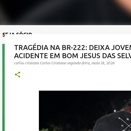
SEJA SÓCIO
TRAGÉDIA NA BR-222: DEIXA JOV
ACIDENTE EM BOM JESUS DAS SEL
carlos cristiano
Carlos Cristiano
segunda-feira, maio 18, 2026