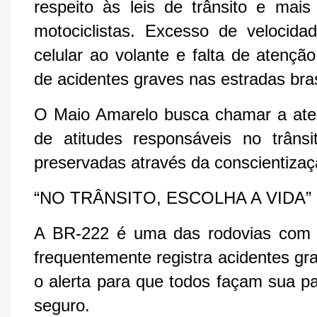
respeito às leis de trânsito e mais
motociclistas. Excesso de velocida
celular ao volante e falta de atençã
de acidentes graves nas estradas bras
O Maio Amarelo busca chamar a aten
de atitudes responsáveis no trâns
preservadas através da conscientizaç
“NO TRÂNSITO, ESCOLHA A VIDA”
A BR-222 é uma das rodovias com in
frequentemente registra acidentes gra
o alerta para que todos façam sua pa
seguro.