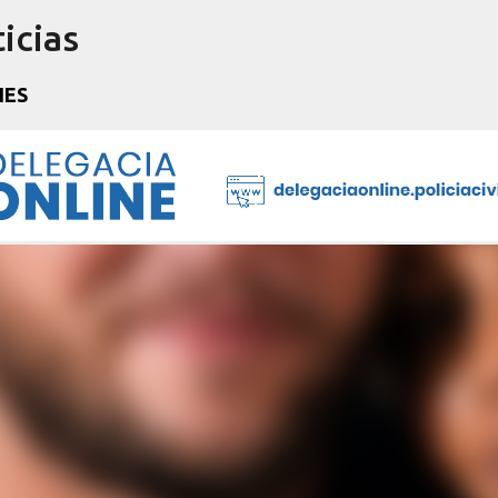
icias
Pular para o conteúdo principal
NES