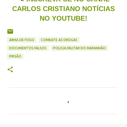
CARLOS CRISTIANO NOTÍCIAS
NO YOUTUBE!
ARMA DE FOGO
COMBATE AS DROGAS
DOCUMENTOS FALSOS
POLICIA MILITAR DO MARANHÃO
PRISÃO
C
o
m
e