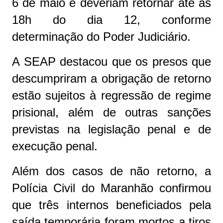
6 de maio e deveriam retornar até às
18h do dia 12, conforme
determinação do Poder Judiciário.
A SEAP destacou que os presos que
descumpriram a obrigação de retorno
estão sujeitos à regressão de regime
prisional, além de outras sanções
previstas na legislação penal e de
execução penal.
Além dos casos de não retorno, a
Polícia Civil do Maranhão confirmou
que três internos beneficiados pela
saída temporária foram mortos a tiros