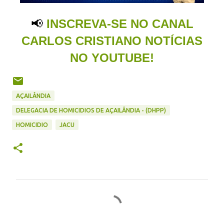
📢
INSCREVA-SE NO CANAL
CARLOS CRISTIANO NOTÍCIAS
NO YOUTUBE!
AÇAILÂNDIA
DELEGACIA DE HOMICIDIOS DE AÇAILÂNDIA - (DHPP)
HOMICIDIO
JACU
C
o
m