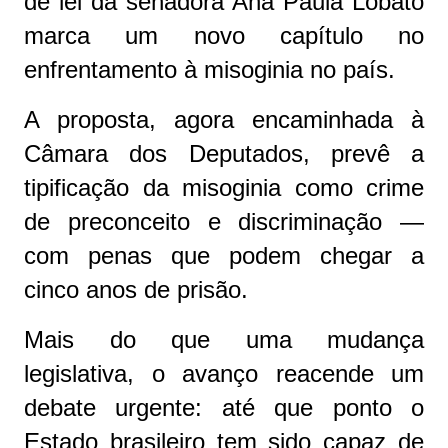
de lei da senadora Ana Paula Lobato
marca um novo capítulo no
enfrentamento à misoginia no país.
A proposta, agora encaminhada à
Câmara dos Deputados, prevê a
tipificação da misoginia como crime
de preconceito e discriminação —
com penas que podem chegar a
cinco anos de prisão.
Mais do que uma mudança
legislativa, o avanço reacende um
debate urgente: até que ponto o
Estado brasileiro tem sido capaz de