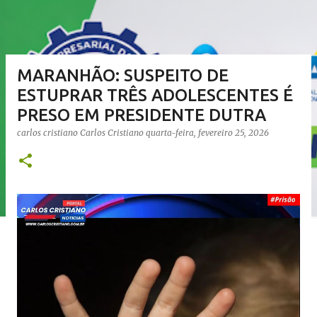
MARANHÃO: SUSPEITO DE
ESTUPRAR TRÊS ADOLESCENTES É
PRESO EM PRESIDENTE DUTRA
carlos cristiano
Carlos Cristiano
quarta-feira, fevereiro 25, 2026