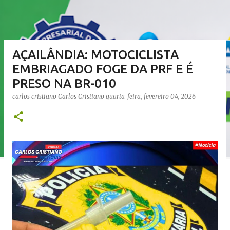
AÇAILÂNDIA: MOTOCICLISTA
EMBRIAGADO FOGE DA PRF E É
PRESO NA BR-010
carlos cristiano
Carlos Cristiano
quarta-feira, fevereiro 04, 2026