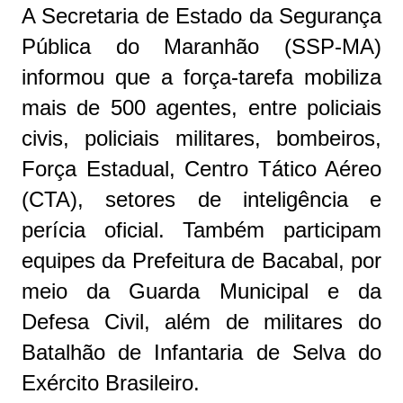
A Secretaria de Estado da Segurança
Pública do Maranhão (SSP-MA)
informou que a força-tarefa mobiliza
mais de 500 agentes, entre policiais
civis, policiais militares, bombeiros,
Força Estadual, Centro Tático Aéreo
(CTA), setores de inteligência e
perícia oficial. Também participam
equipes da Prefeitura de Bacabal, por
meio da Guarda Municipal e da
Defesa Civil, além de militares do
Batalhão de Infantaria de Selva do
Exército Brasileiro.