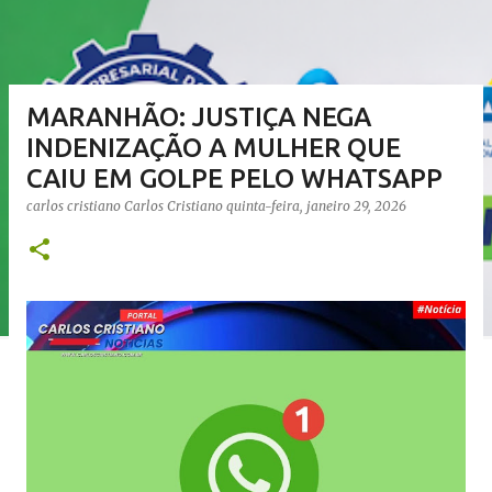
MARANHÃO: JUSTIÇA NEGA
INDENIZAÇÃO A MULHER QUE
CAIU EM GOLPE PELO WHATSAPP
carlos cristiano
Carlos Cristiano
quinta-feira, janeiro 29, 2026