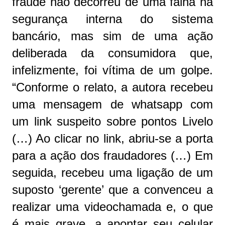
fraude não decorreu de uma falha na
segurança interna do sistema
bancário, mas sim de uma ação
deliberada da consumidora que,
infelizmente, foi vítima de um golpe.
“Conforme o relato, a autora recebeu
uma mensagem de whatsapp com
um link suspeito sobre pontos Livelo
(…) Ao clicar no link, abriu-se a porta
para a ação dos fraudadores (…) Em
seguida, recebeu uma ligação de um
suposto ‘gerente’ que a convenceu a
realizar uma videochamada e, o que
é mais grave, a apontar seu celular