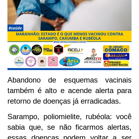
Abandono de esquemas vacinais
também é alto e acende alerta para
retorno de doenças já erradicadas.
Sarampo, poliomielite, rubéola: você
sabia que, se não ficarmos alertas,
essas doenças podem voltar a ser