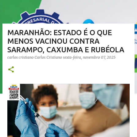
MARANHÃO: ESTADO É O QUE
MENOS VACINOU CONTRA
SARAMPO, CAXUMBA E RUBÉOLA
carlos cristiano
Carlos Cristiano
sexta-feira, novembro 07, 2025