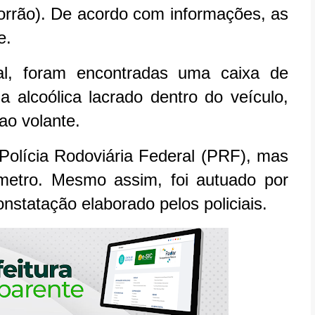
corrão). De acordo com informações, as
ve.
cal, foram encontradas uma caixa de
 alcoólica lacrado dentro do veículo,
ao volante.
Polícia Rodoviária Federal (PRF), mas
metro. Mesmo assim, foi autuado por
statação elaborado pelos policiais.