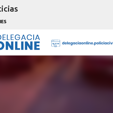
icias
Pular para o conteúdo principal
NES