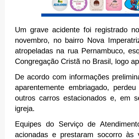
Um grave acidente foi registrado no
novembro, no bairro Nova Imperatri
atropeladas na rua Pernambuco, es
Congregação Cristã no Brasil, logo ap
De acordo com informações prelimina
aparentemente embriagado, perdeu o
outros carros estacionados e, em se
igreja.
Equipes do Serviço de Atendimen
acionadas e prestaram socorro às 