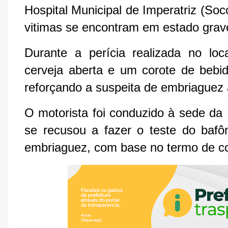
Hospital Municipal de Imperatriz (So
vitimas se encontram em estado gra
Durante a perícia realizada no lo
cerveja aberta e um corote de bebida
reforçando a suspeita de embriaguez 
O motorista foi conduzido à sede da 
se recusou a fazer o teste do bafô
embriaguez, com base no termo de con