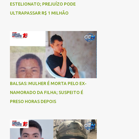
ESTELIONATO; PREJUÍZO PODE
ULTRAPASSAR R$ 1 MILHÃO
BALSAS: MULHER É MORTA PELO EX-
NAMORADO DA FILHA; SUSPEITO É
PRESO HORAS DEPOIS