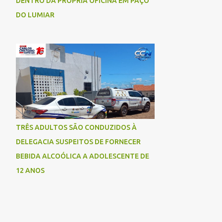
DENTRO DA PRÓPRIA OFICINA EM PAÇO
DO LUMIAR
TRÊS ADULTOS SÃO CONDUZIDOS À
DELEGACIA SUSPEITOS DE FORNECER
BEBIDA ALCOÓLICA A ADOLESCENTE DE
12 ANOS