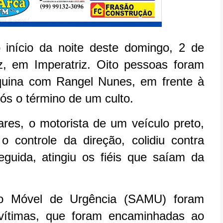
 início da noite deste domingo, 2 de
z, em Imperatriz. Oito pessoas foram
quina com Rangel Nunes, em frente à
ós o término de um culto.
res, o motorista de um veículo preto,
 controle da direção, colidiu contra
guida, atingiu os fiéis que saíam da
to Móvel de Urgência (SAMU) foram
vítimas, que foram encaminhadas ao