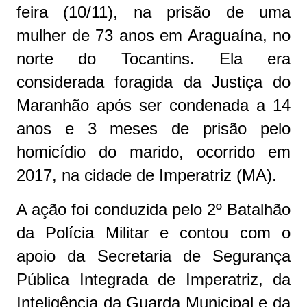
feira (10/11), na prisão de uma
mulher de 73 anos em Araguaína, no
norte do Tocantins. Ela era
considerada foragida da Justiça do
Maranhão após ser condenada a 14
anos e 3 meses de prisão pelo
homicídio do marido, ocorrido em
2017, na cidade de Imperatriz (MA).
A ação foi conduzida pelo 2º Batalhão
da Polícia Militar e contou com o
apoio da Secretaria de Segurança
Pública Integrada de Imperatriz, da
Inteligência da Guarda Municipal e da