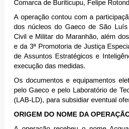
Comarca de Buriticupu, Felipe Rotond
A operação contou com a participação
dos núcleos do Gaeco de São Luís e
Civil e Militar do Maranhão, além do
e da 3ª Promotoria de Justiça Especi
de Assuntos Estratégicos e Intelig
execução das medidas.
Os documentos e equipamentos eletr
pelo Gaeco e pelo Laboratório de Te
(LAB-LD), para subsidiar eventual of
ORIGEM DO NOME DA OPERAÇÃ
A operação recebeu o nome Acqua 