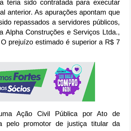
teria sido contratada para executar
pal anterior. As apurações apontam que
sido repassados a servidores públicos,
a Alpha Construções e Serviços Ltda.,
. O prejuízo estimado é superior a R$ 7
uma Ação Civil Pública por Ato de
a pelo promotor de justiça titular da