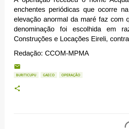
enchentes periódicas que ocorre na
elevação anormal da maré faz com qu
denominação foi escolhida em 
Construções e Locações Eireli, contra
Redação: CCOM-MPMA
BURITICUPU
GAECO
OPERAÇÃO
C