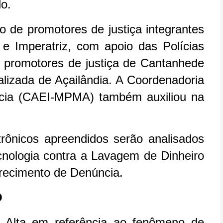
o.
 de promotores de justiça integrantes
 Imperatriz, com apoio das Polícias
s promotores de justiça de Cantanhede
alizada de Açailândia. A Coordenadoria
ência (CAEI-MPMA) também auxiliou na
ônicos apreendidos serão analisados
cnologia contra a Lavagem de Dinheiro
erecimento de Denúncia.
O
Alta em referência ao fenômeno de