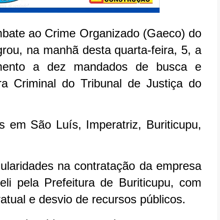
bate ao Crime Organizado (Gaeco) do
rou, na manhã desta quarta-feira, 5, a
mento a dez mandados de busca e
 Criminal do Tribunal de Justiça do
em São Luís, Imperatriz, Buriticupu,
egularidades na contratação da empresa
i pela Prefeitura de Buriticupu, com
atual e desvio de recursos públicos.