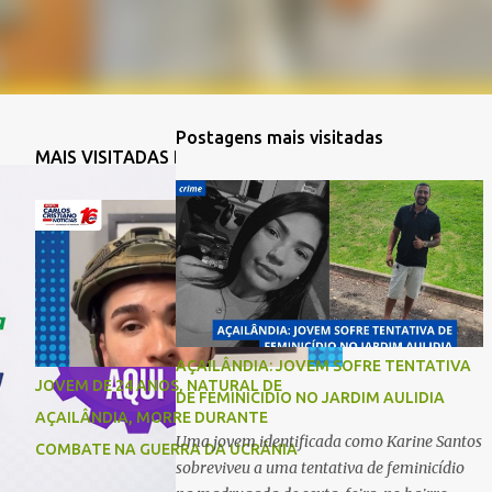
Postagens mais visitadas
MAIS VISITADAS DA SEMANA
AÇAILÂNDIA: JOVEM SOFRE TENTATIVA
JOVEM DE 24 ANOS, NATURAL DE
DE FEMINICIDIO NO JARDIM AULIDIA
AÇAILÂNDIA, MORRE DURANTE
Uma jovem identificada como Karine Santos
COMBATE NA GUERRA DA UCRÂNIA
sobreviveu a uma tentativa de feminicídio