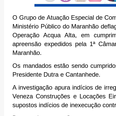
O Grupo de Atuação Especial de Com
Ministério Público do Maranhão deflag
Operação Acqua Alta, em cumpri
apreensão expedidos pela 1ª Câmara
Maranhão.
Os mandados estão sendo cumpridos 
Presidente Dutra e Cantanhede.
A investigação apura indícios de irr
Veneza Construções e Locações Eirel
supostos indícios de inexecução contr