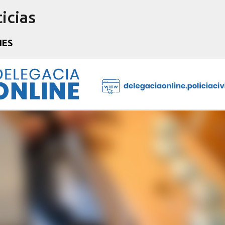
icias
Pular para o conteúdo principal
NES