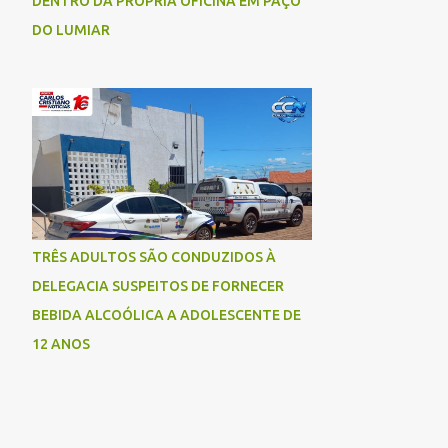
DENTRO DA PRÓPRIA OFICINA EM PAÇO
DO LUMIAR
TRÊS ADULTOS SÃO CONDUZIDOS À
DELEGACIA SUSPEITOS DE FORNECER
BEBIDA ALCOÓLICA A ADOLESCENTE DE
12 ANOS