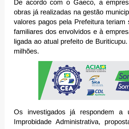
De acordo com o Gaeco, a empresa 
obras já realizadas na gestão munici
valores pagos pela Prefeitura teriam 
familiares dos envolvidos e à empres
ligada ao atual prefeito de Buriticupu
milhões.
Os investigados já respondem a 
Improbidade Administrativa, propost