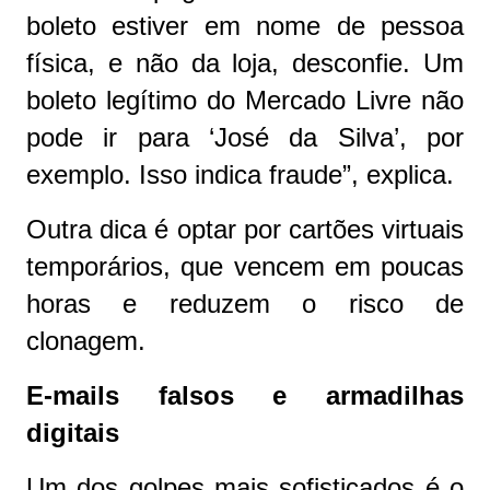
boleto estiver em nome de pessoa
física, e não da loja, desconfie. Um
boleto legítimo do Mercado Livre não
pode ir para ‘José da Silva’, por
exemplo. Isso indica fraude”, explica.
Outra dica é optar por cartões virtuais
temporários, que vencem em poucas
horas e reduzem o risco de
clonagem.
E-mails falsos e armadilhas
digitais
Um dos golpes mais sofisticados é o