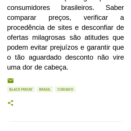
consumidores brasileiros. Saber
comparar preços, verificar a
procedência de sites e desconfiar de
ofertas milagrosas são atitudes que
podem evitar prejuízos e garantir que
o tão aguardado desconto não vire
uma dor de cabeça.
BLACK FRIDAY
BRASIL
CUIDADO
C