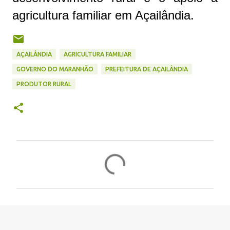
agricultura familiar em Açailândia.
AÇAILÂNDIA
AGRICULTURA FAMILIAR
GOVERNO DO MARANHÃO
PREFEITURA DE AÇAILÂNDIA
PRODUTOR RURAL
C
o
m
e
n
t