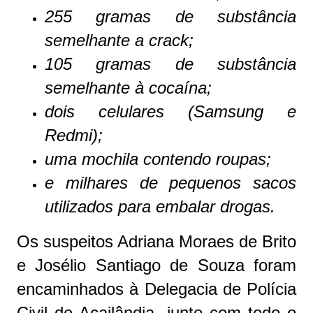
255 gramas de substância
semelhante a crack;
105 gramas de substância
semelhante à cocaína;
dois celulares (Samsung e
Redmi);
uma mochila contendo roupas;
e milhares de pequenos sacos
utilizados para embalar drogas.
Os suspeitos Adriana Moraes de Brito
e Josélio Santiago de Souza foram
encaminhados à Delegacia de Polícia
Civil de Açailândia, junto com todo o