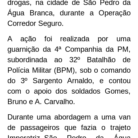
drogas, na cidade de São Pedro da
Água Branca, durante a Operação
Corredor Seguro.
A ação foi realizada por uma
guarnição da 4ª Companhia da PM,
subordinada ao 32º Batalhão de
Polícia Militar (BPM), sob o comando
do 3º Sargento Arnaldo, e contou
com o apoio dos soldados Gomes,
Bruno e A. Carvalho.
Durante uma abordagem a uma van
de passageiros que fazia o trajeto
Imperatriz–São Pedro da Água