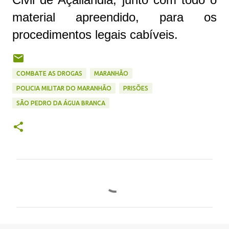
material apreendido, para os
procedimentos legais cabíveis.
COMBATE AS DROGAS
MARANHÃO
POLICIA MILITAR DO MARANHÃO
PRISÕES
SÃO PEDRO DA ÁGUA BRANCA
C
o
m
e