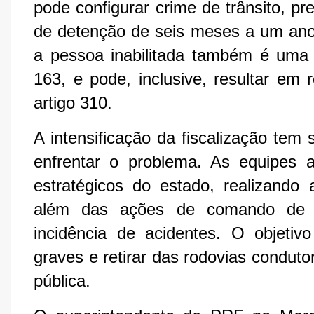
pode configurar crime de trânsito, p
de detenção de seis meses a um ano,
a pessoa inabilitada também é uma in
163, e pode, inclusive, resultar em 
artigo 310.
A intensificação da fiscalização tem
enfrentar o problema. As equipes 
estratégicos do estado, realizando 
além das ações de comando de f
incidência de acidentes. O objetiv
graves e retirar das rodovias condut
pública.