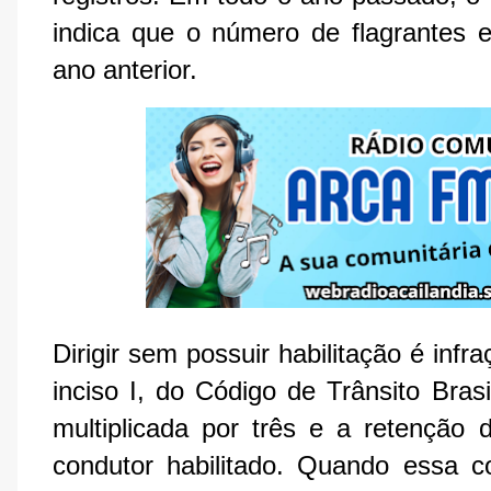
indica que o número de flagrantes 
ano anterior.
Dirigir sem possuir habilitação é infr
inciso I, do Código de Trânsito Bras
multiplicada por três e a retenção
condutor habilitado. Quando essa 