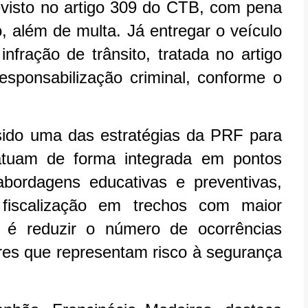
revisto no artigo 309 do CTB, com pena
 além de multa. Já entregar o veículo
fração de trânsito, tratada no artigo
responsabilização criminal, conforme o
 sido uma das estratégias da PRF para
atuam de forma integrada em pontos
abordagens educativas e preventivas,
iscalização em trechos com maior
o é reduzir o número de ocorrências
ores que representam risco à segurança