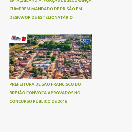
EM AÇAILÂNDIA, FORÇAS DE SEGURANÇA
CUMPREM MANDADO DE PRISÃO EM
DESFAVOR DE ESTELIONATÁRIO
PREFEITURA DE SÃO FRANCISCO DO
BREJÃO CONVOCA APROVADOS NO
CONCURSO PÚBLICO DE 2016