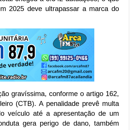
em 2025 deve ultrapassar a marca do
ação gravíssima, conforme o artigo 162,
ileiro (CTB). A penalidade prevê multa
 do veículo até a apresentação de um
conduta gera perigo de dano, também