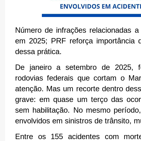
Número de infrações relacionadas a 
em 2025; PRF reforça importância da
dessa prática.
De janeiro a setembro de 2025, f
rodovias federais que cortam o Ma
atenção. Mas um recorte dentro dess
grave: em quase um terço das ocor
sem habilitação. No mesmo período, 
envolvidos em sinistros de trânsito, 
Entre os 155 acidentes com mortes