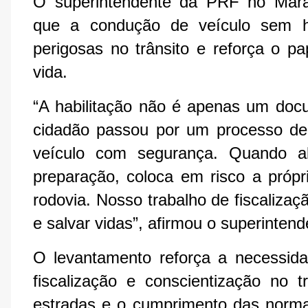
O superintendente da PRF no Maran
que a condução de veículo sem ha
perigosas no trânsito e reforça o pa
vida.
“A habilitação não é apenas um do
cidadão passou por um processo de
veículo com segurança. Quando 
preparação, coloca em risco a própr
rodovia. Nosso trabalho de fiscalizaç
e salvar vidas”, afirmou o superintend
O levantamento reforça a necessid
fiscalização e conscientização no 
estradas e o cumprimento das normas