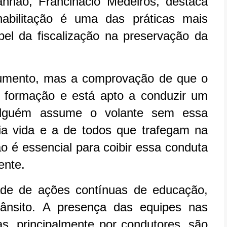
hão, Francinácio Medeiros, destaca
bilitação é uma das práticas mais
pel da fiscalização na preservação da
cumento, mas a comprovação de que o
 formação e está apto a conduzir um
alguém assume o volante sem essa
ia vida e a de todos que trafegam na
ão é essencial para coibir essa conduta
ente.
ade de ações contínuas de educação,
trânsito. A presença das equipes nas
, principalmente por condutores, são