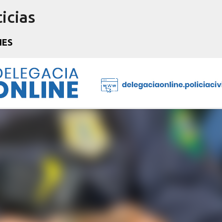
icias
Pular para o conteúdo principal
NES