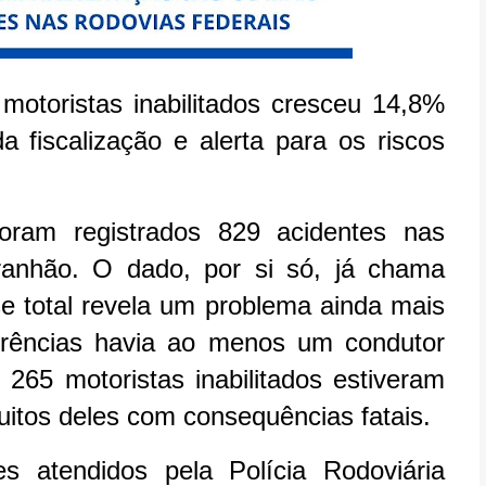
motoristas inabilitados cresceu 14,8%
 fiscalização e alerta para os riscos
oram registrados 829 acidentes nas
ranhão. O dado, por si só, já chama
e total revela um problema ainda mais
rências havia ao menos um condutor
265 motoristas inabilitados estiveram
muitos deles com consequências fatais.
 atendidos pela Polícia Rodoviária