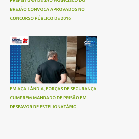
PREFEITURA DE SÃO FRANCISCO DO
BREJÃO CONVOCA APROVADOS NO
CONCURSO PÚBLICO DE 2016
EM AÇAILÂNDIA, FORÇAS DE SEGURANÇA
CUMPREM MANDADO DE PRISÃO EM
DESFAVOR DE ESTELIONATÁRIO