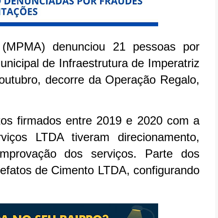
o (MPMA) denunciou 21 pessoas por
nicipal de Infraestrutura de Imperatriz
e outubro, decorre da Operação Regalo,
tos firmados entre 2019 e 2020 com a
viços LTDA tiveram direcionamento,
provação dos serviços. Parte dos
tefatos de Cimento LTDA, configurando