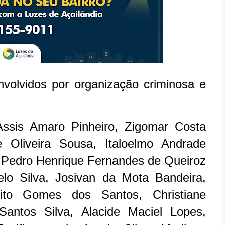
lvidos por organização criminosa e
ssis Amaro Pinheiro, Zigomar Costa
 Oliveira Sousa, Italoelmo Andrade
 Pedro Henrique Fernandes de Queiroz
lo Silva, Josivan da Mota Bandeira,
ito Gomes dos Santos, Christiane
antos Silva, Alacide Maciel Lopes,