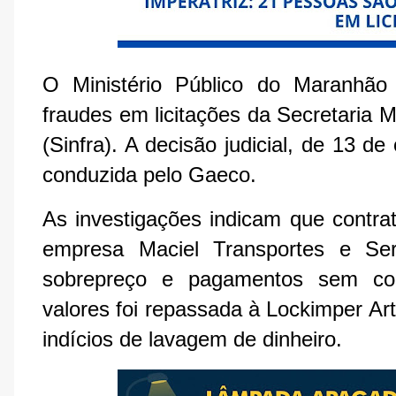
O Ministério Público do Maranhã
fraudes em licitações da Secretaria Mu
(Sinfra). A decisão judicial, de 13 d
conduzida pelo Gaeco.
As investigações indicam que contra
empresa Maciel Transportes e Ser
sobrepreço e pagamentos sem com
valores foi repassada à Lockimper Ar
indícios de lavagem de dinheiro.