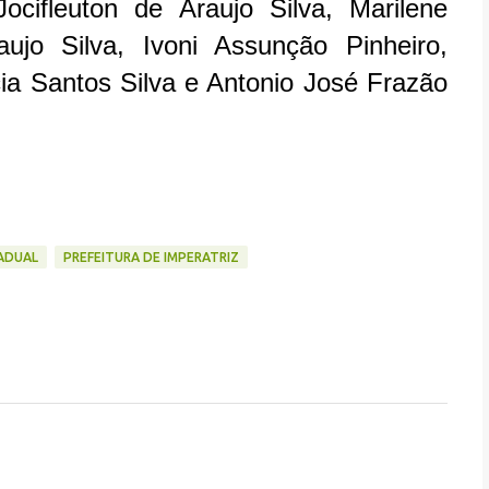
cifleuton de Araujo Silva, Marilene
ujo Silva, Ivoni Assunção Pinheiro,
ia Santos Silva e Antonio José Frazão
TADUAL
PREFEITURA DE IMPERATRIZ