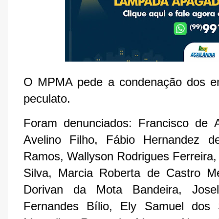
O MPMA pede a condenação dos envo
peculato.
Foram denunciados: Francisco de A
Avelino Filho, Fábio Hernandez de
Ramos, Wallyson Rodrigues Ferreira,
Silva, Marcia Roberta de Castro Me
Dorivan da Mota Bandeira, Josel
Fernandes Bílio, Ely Samuel dos S