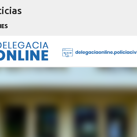
icias
Pular para o conteúdo principal
NES