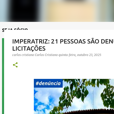
SEJA SÓCIO
IMPERATRIZ: 21 PESSOAS SÃO DE
LICITAÇÕES
carlos cristiano
Carlos Cristiano
quinta-feira, outubro 23, 2025