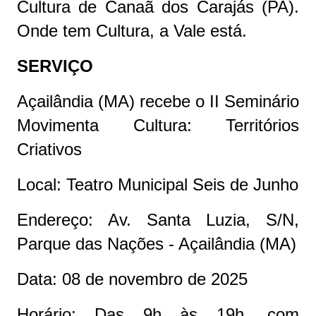
Cultura de Canaã dos Carajás (PA).
Onde tem Cultura, a Vale está.
SERVIÇO
Açailândia (MA) recebe o II Seminário
Movimenta Cultura: Territórios
Criativos
Local: Teatro Municipal Seis de Junho
Endereço: Av. Santa Luzia, S/N,
Parque das Nações - Açailândia (MA)
Data: 08 de novembro de 2025
Horário: Das 9h às 19h, com