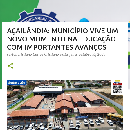
AÇAILÂNDIA: MUNICÍPIO VIVE UM
NOVO MOMENTO NA EDUCAÇÃO
COM IMPORTANTES AVANÇOS
carlos cristiano
Carlos Cristiano
sexta-feira, outubro 10, 2025