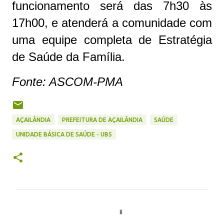
funcionamento será das 7h30 às
17h00, e atenderá a comunidade com
uma equipe completa de Estratégia
de Saúde da Família.
Fonte: ASCOM-PMA
AÇAILÂNDIA
PREFEITURA DE AÇAILÂNDIA
SAÚDE
UNIDADE BÁSICA DE SAÚDE - UBS
C
o