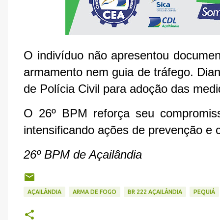
O indivíduo não apresentou document
armamento nem guia de tráfego. Diant
de Polícia Civil para adoção das medi
O 26º BPM reforça seu compromisso
intensificando ações de prevenção e 
26º BPM de Açailândia
AÇAILÂNDIA
ARMA DE FOGO
BR 222 AÇAILÂNDIA
PEQUIÁ