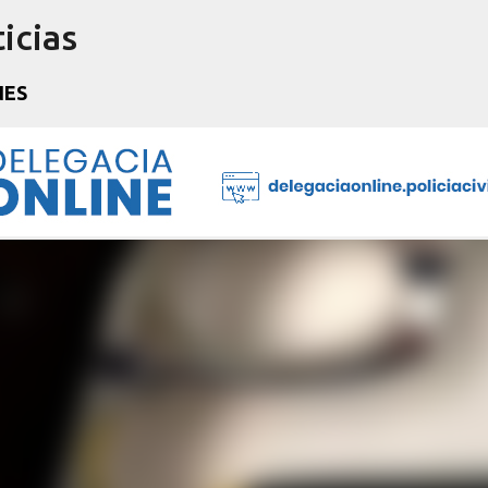
icias
Pular para o conteúdo principal
NES