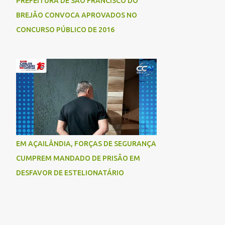
PREFEITURA DE SÃO FRANCISCO DO
BREJÃO CONVOCA APROVADOS NO
CONCURSO PÚBLICO DE 2016
EM AÇAILÂNDIA, FORÇAS DE SEGURANÇA
CUMPREM MANDADO DE PRISÃO EM
DESFAVOR DE ESTELIONATÁRIO