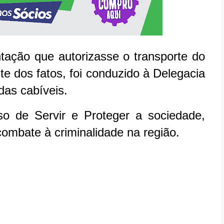
ação que autorizasse o transporte do
e dos fatos, foi conduzido à Delegacia
das cabíveis.
 de Servir e Proteger a sociedade,
combate à criminalidade na região.