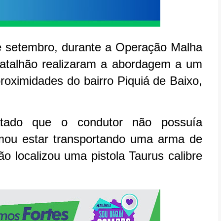
e setembro, durante a Operação Malha
º Batalhão realizaram a abordagem a um
roximidades do bairro Piquiá de Baixo,
tatado que o condutor não possuía
ormou estar transportando uma arma de
ão localizou uma pistola Taurus calibre