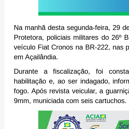
Na manhã desta segunda-feira, 29 d
Protetora, policiais militares do 26
veículo Fiat Cronos na BR-222, nas p
em Açailândia.
Durante a fiscalização, foi cons
habilitação e, ao ser indagado, inf
fogo. Após revista veicular, a guarniç
9mm, municiada com seis cartuchos.