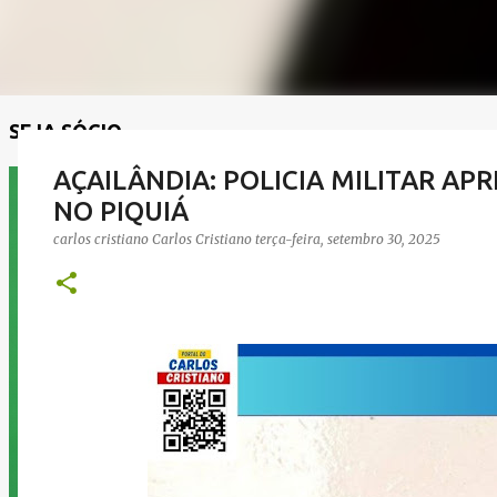
SEJA SÓCIO
AÇAILÂNDIA: POLICIA MILITAR AP
NO PIQUIÁ
carlos cristiano
Carlos Cristiano
terça-feira, setembro 30, 2025