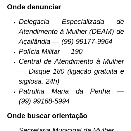
Onde denunciar
Delegacia Especializada de
Atendimento à Mulher (DEAM) de
Açailândia — (99) 99177-9964
Polícia Militar — 190
Central de Atendimento à Mulher
— Disque 180 (ligação gratuita e
sigilosa, 24h)
Patrulha Maria da Penha —
(99)
99168-5994
Onde buscar orientação
Secretaria Municipal da Mulher