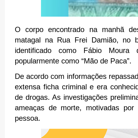
O corpo encontrado na manhã de
matagal na Rua Frei Damião, no bai
identificado como Fábio Moura 
popularmente como “Mão de Paca”.
De acordo com informações repassadas
extensa ficha criminal e era conheci
de drogas. As investigações prelimi
ameaças de morte, motivadas por 
pessoa.