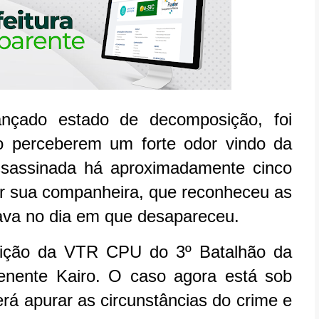
nçado estado de decomposição, foi
o perceberem um forte odor vindo da
assassinada há aproximadamente cinco
por sua companheira, que reconheceu as
sava no dia em que desapareceu.
rnição da VTR CPU do 3º Batalhão da
Tenente Kairo. O caso agora está sob
erá apurar as circunstâncias do crime e