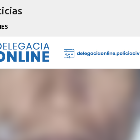
icias
Pular para o conteúdo principal
NES