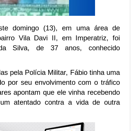
ste domingo (13), em uma área de
rro Vila Davi II, em Imperatriz, foi
da Silva, de 37 anos, conhecido
 pela Polícia Militar, Fábio tinha uma
do por seu envolvimento com o tráfico
nares apontam que ele vinha recebendo
um atentado contra a vida de outra