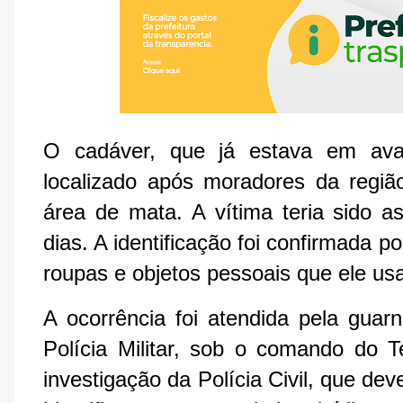
O cadáver, que já estava em ava
localizado após moradores da regiã
área de mata. A vítima teria sido 
dias. A identificação foi confirmada 
roupas e objetos pessoais que ele u
A ocorrência foi atendida pela gua
Polícia Militar, sob o comando do 
investigação da Polícia Civil, que dev