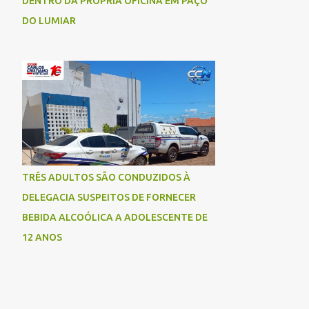
DENTRO DA PRÓPRIA OFICINA EM PAÇO
DO LUMIAR
TRÊS ADULTOS SÃO CONDUZIDOS À
DELEGACIA SUSPEITOS DE FORNECER
BEBIDA ALCOÓLICA A ADOLESCENTE DE
12 ANOS