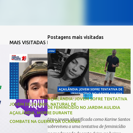
Postagens mais visitadas
MAIS VISITADAS DA SEMANA
AÇAILÂNDIA: JOVEM SOFRE TENTATIVA
JOVEM DE 24 ANOS, NATURAL DE
DE FEMINICIDIO NO JARDIM AULIDIA
AÇAILÂNDIA, MORRE DURANTE
Uma jovem identificada como Karine Santos
COMBATE NA GUERRA DA UCRÂNIA
sobreviveu a uma tentativa de feminicídio