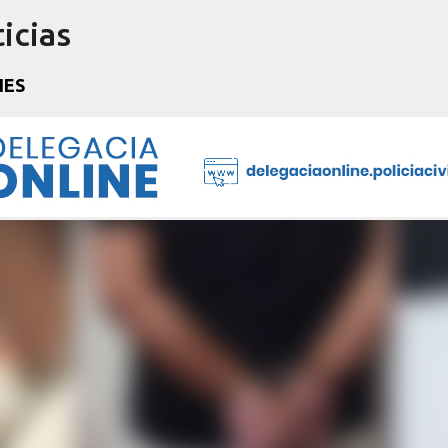
icias
Pular para o conteúdo principal
NES