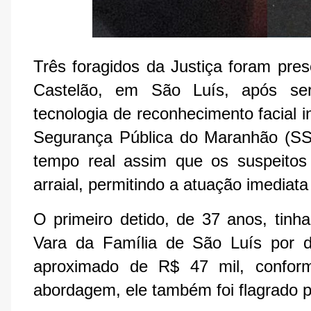
Três foragidos da Justiça foram pres
Castelão, em São Luís, após ser
tecnologia de reconhecimento facial i
Segurança Pública do Maranhão (SS
tempo real assim que os suspeitos
arraial, permitindo a atuação imediat
O primeiro detido, de 37 anos, tinh
Vara da Família de São Luís por dé
aproximado de R$ 47 mil, conform
abordagem, ele também foi flagrado 