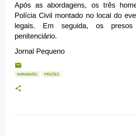
Após as abordagens, os três home
Polícia Civil montado no local do e
legais. Em seguida, os presos
penitenciário.
Jornal Pequeno
MARANHÃO
PRISÕES
C
o