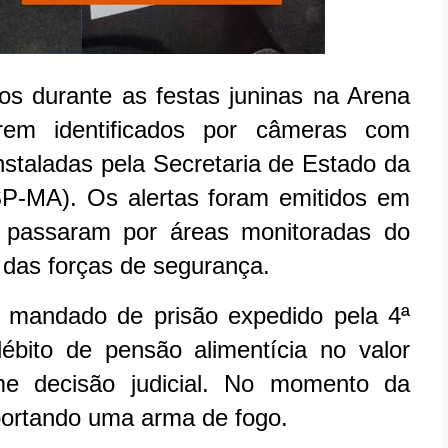
os durante as festas juninas na Arena
em identificados por câmeras com
nstaladas pela Secretaria de Estado da
P-MA). Os alertas foram emitidos em
 passaram por áreas monitoradas do
a das forças de segurança.
a mandado de prisão expedido pela 4ª
bito de pensão alimentícia no valor
e decisão judicial. No momento da
portando uma arma de fogo.