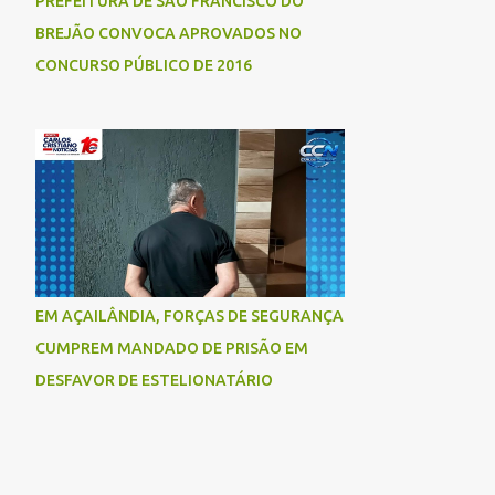
PREFEITURA DE SÃO FRANCISCO DO
BREJÃO CONVOCA APROVADOS NO
CONCURSO PÚBLICO DE 2016
EM AÇAILÂNDIA, FORÇAS DE SEGURANÇA
CUMPREM MANDADO DE PRISÃO EM
DESFAVOR DE ESTELIONATÁRIO