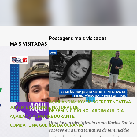
Postagens mais visitadas
MAIS VISITADAS DA SEMANA
AÇAILÂNDIA: JOVEM SOFRE TENTATIVA
JOVEM DE 24 ANOS, NATURAL DE
DE FEMINICIDIO NO JARDIM AULIDIA
AÇAILÂNDIA, MORRE DURANTE
Uma jovem identificada como Karine Santos
COMBATE NA GUERRA DA UCRÂNIA
sobreviveu a uma tentativa de feminicídio