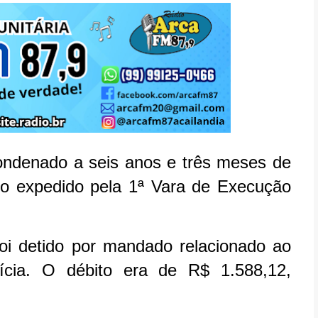
ondenado a seis anos e três meses de
o expedido pela 1ª Vara de Execução
oi detido por mandado relacionado ao
cia. O débito era de R$ 1.588,12,