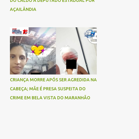
DO CALDO A DEPUTADO ESTADUAL POR
AÇAILÂNDIA
CRIANÇA MORRE APÓS SER AGREDIDA NA
CABEÇA; MÃE É PRESA SUSPEITA DO
CRIME EM BELA VISTA DO MARANHÃO