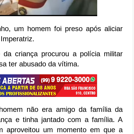
unho, um homem foi preso após aliciar
Imperatriz.
a criança procurou a polícia militar
a ter abusado da vítima.
o homem não era amigo da família da
nça e tinha jantado com a família. A
em aproveitou um momento em que a