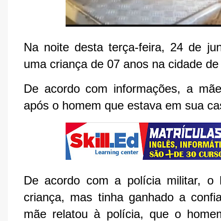
Na noite desta terça-feira, 24 de j
uma criança de 07 anos na cidade de 
De acordo com informações, a mãe d
após o homem que estava em sua cas
De acordo com a polícia militar, 
criança, mas tinha ganhado a confia
mãe relatou à polícia, que o hom