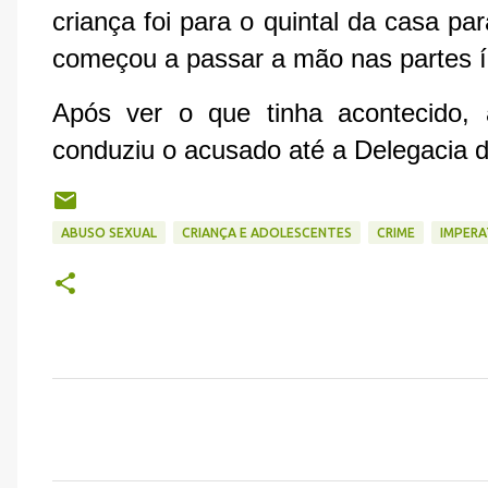
criança foi para o quintal da casa pa
começou a passar a mão nas partes í
Após ver o que tinha acontecido, 
conduziu o acusado até a Delegacia d
ABUSO SEXUAL
CRIANÇA E ADOLESCENTES
CRIME
IMPERA
C
o
m