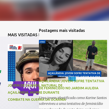
Postagens mais visitadas
MAIS VISITADAS DA SEMANA
AÇAILÂNDIA: JOVEM SOFRE TENTATIVA
JOVEM DE 24 ANOS, NATURAL DE
DE FEMINICIDIO NO JARDIM AULIDIA
AÇAILÂNDIA, MORRE DURANTE
Uma jovem identificada como Karine Santos
COMBATE NA GUERRA DA UCRÂNIA
sobreviveu a uma tentativa de feminicídio