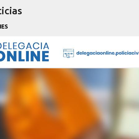
icias
Pular para o conteúdo principal
NES