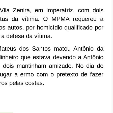
ila Zenira, em Imperatriz, com dois
stas da vítima. O MPMA requereu a
 autos, por homicídio qualificado por
 a defesa da vítima.
Mateus dos Santos matou Antônio da
inheiro que estava devendo a Antônio
s dois mantinham amizade. No dia do
 lugar a ermo com o pretexto de fazer
ros pelas costas.