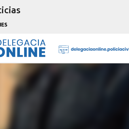
icias
Pular para o conteúdo principal
NES