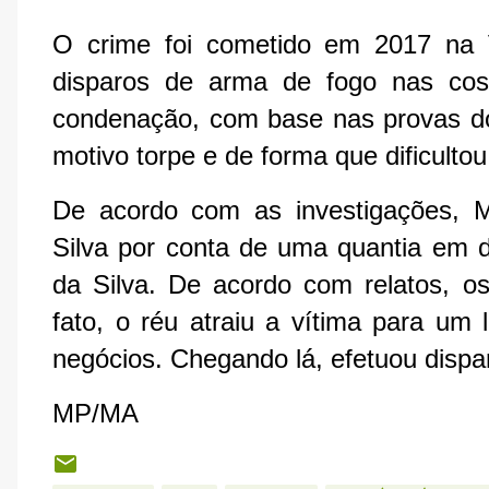
O crime foi cometido em 2017 na V
disparos de arma de fogo nas co
condenação, com base nas provas dos
motivo torpe e de forma que dificultou
De acordo com as investigações, 
Silva por conta de uma quantia em d
da Silva. De acordo com relatos, o
fato, o réu atraiu a vítima para um
negócios. Chegando lá, efetuou dispa
MP/MA