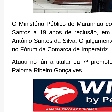
O Ministério Público do Maranhão c
Santos a 19 anos de reclusão, em 
Antônio Santos da Silva. O julgamento
no Fórum da Comarca de Imperatriz.
Atuou no júri a titular da 7ª promoto
Paloma Ribeiro Gonçalves.