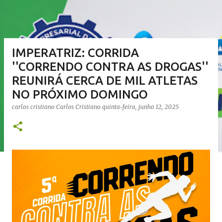
IMPERATRIZ: CORRIDA
''CORRENDO CONTRA AS DROGAS''
REUNIRÁ CERCA DE MIL ATLETAS
NO PRÓXIMO DOMINGO
carlos cristiano
Carlos Cristiano
quinta-feira, junho 12, 2025