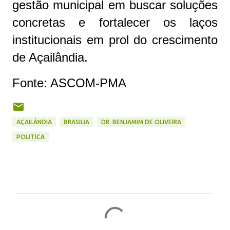
gestão municipal em buscar soluções
concretas e fortalecer os laços
institucionais em prol do crescimento
de Açailândia.
Fonte: ASCOM-PMA
AÇAILÂNDIA
BRASILIA
DR. BENJAMIM DE OLIVEIRA
POLITICA
C
o