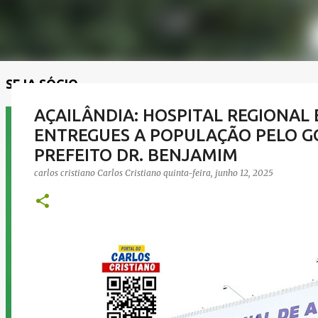
SEJA SÓCIO
AÇAILÂNDIA: HOSPITAL REGIONAL
ENTREGUES A POPULAÇÃO PELO 
PREFEITO DR. BENJAMIM
carlos cristiano
Carlos Cristiano
quinta-feira, junho 12, 2025