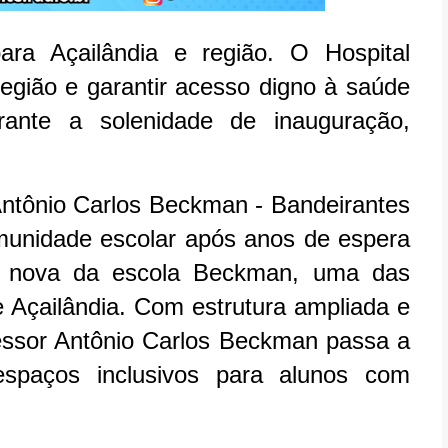
ara Açailândia e região. O Hospital
região e garantir acesso digno à saúde
rante a solenidade de inauguração,
ntônio Carlos Beckman - Bandeirantes
munidade escolar após anos de espera
a nova da escola Beckman, uma das
e Açailândia. Com estrutura ampliada e
essor Antônio Carlos Beckman passa a
espaços inclusivos para alunos com