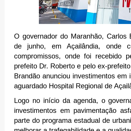
O governador do Maranhão, Carlos Br
de junho, em Açailândia, onde 
compromissos, onde foi recebido pe
prefeito Dr. Roberto e pelo ex-prefeito
Brandão anunciou investimentos em in
aguardado Hospital Regional de Açai
Logo no início da agenda, o gover
investimentos em pavimentação asfá
parte do programa estadual de urbani
melhorar a trafegabilidade e a qualid