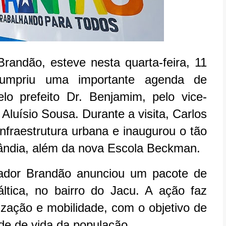
andão, esteve nesta quarta-feira, 11
cumpriu uma importante agenda de
lo prefeito Dr. Benjamim, pelo vice-
 Aluísio Sousa. Durante a visita, Carlos
fraestrutura urbana e inaugurou o tão
lândia, além da nova Escola Beckman.
nador Brandão anunciou um pacote de
ltica, no bairro do Jacu. A ação faz
zação e mobilidade, com o objetivo de
ade de vida da população.