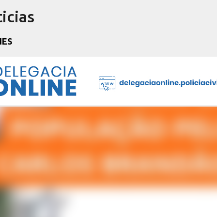
icias
Pular para o conteúdo principal
NES