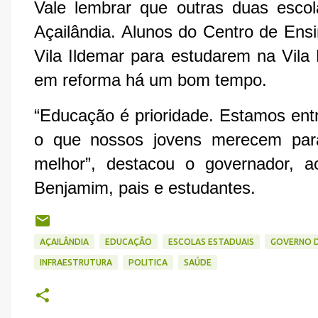
Vale lembrar que outras duas esco
Açailândia. Alunos do Centro de Ensi
Vila Ildemar para estudarem na Vila
em reforma há um bom tempo.
“Educação é prioridade. Estamos en
o que nossos jovens merecem par
melhor”, destacou o governador, ao
Benjamim, pais e estudantes.
AÇAILÂNDIA
EDUCAÇÃO
ESCOLAS ESTADUAIS
GOVERNO 
INFRAESTRUTURA
POLITICA
SAÚDE