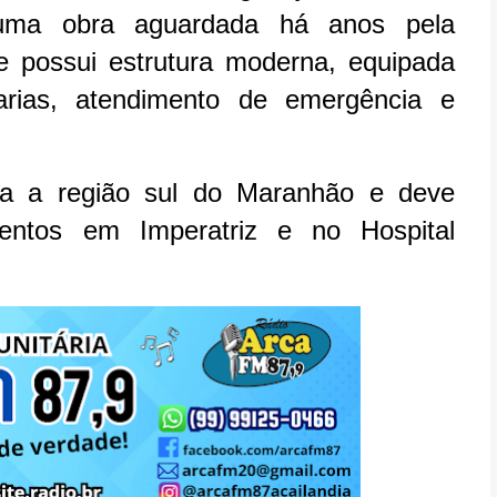
, uma obra aguardada há anos pela
 possui estrutura moderna, equipada
arias, atendimento de emergência e
oda a região sul do Maranhão e deve
ntos em Imperatriz e no Hospital