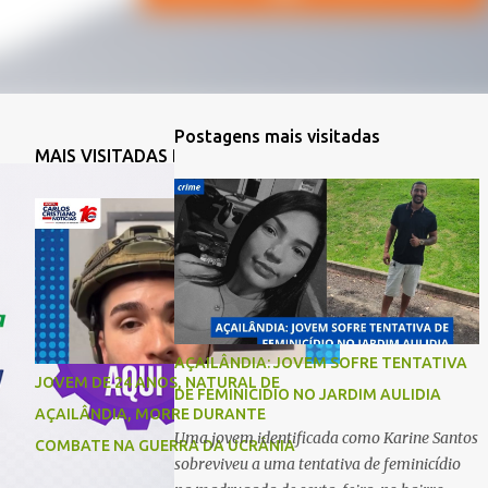
Postagens mais visitadas
MAIS VISITADAS DA SEMANA
AÇAILÂNDIA: JOVEM SOFRE TENTATIVA
JOVEM DE 24 ANOS, NATURAL DE
DE FEMINICIDIO NO JARDIM AULIDIA
AÇAILÂNDIA, MORRE DURANTE
Uma jovem identificada como Karine Santos
COMBATE NA GUERRA DA UCRÂNIA
sobreviveu a uma tentativa de feminicídio