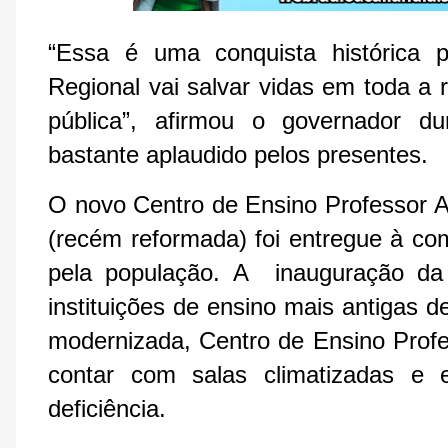
“Essa é uma conquista histórica p
Regional vai salvar vidas em toda a 
pública”, afirmou o governador du
bastante aplaudido pelos presentes.
O novo Centro de Ensino Professor A
(recém reformada) foi entregue à co
pela população. A inauguração d
instituições de ensino mais antigas d
modernizada, Centro de Ensino Prof
contar com salas climatizadas e 
deficiência.