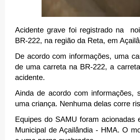
Acidente grave foi registrado na noi
BR-222, na região da Reta, em Açailâ
De acordo com informações, uma cam
de uma carreta na BR-222, a carreta
acidente.
Ainda de acordo com informações, se
uma criança. Nenhuma delas corre ri
Equipes do SAMU foram acionadas e 
Municipal de Açailândia - HMA. O mo