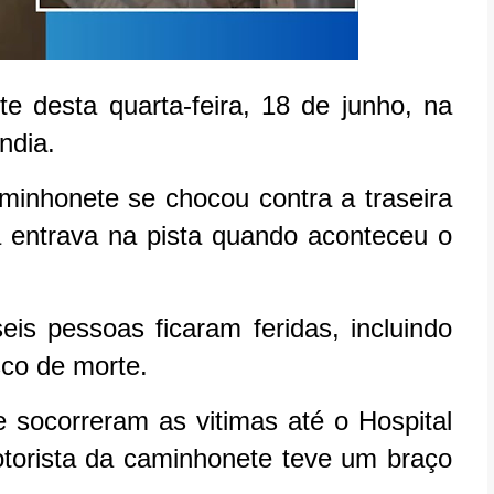
te desta quarta-feira, 18 de junho, na
ndia.
inhonete se chocou contra a traseira
 entrava na pista quando aconteceu o
is pessoas ficaram feridas, incluindo
sco de morte.
socorreram as vitimas até o Hospital
torista da caminhonete teve um braço