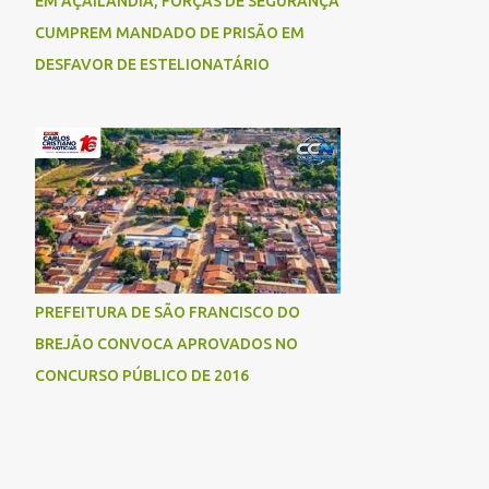
EM AÇAILÂNDIA, FORÇAS DE SEGURANÇA
CUMPREM MANDADO DE PRISÃO EM
DESFAVOR DE ESTELIONATÁRIO
PREFEITURA DE SÃO FRANCISCO DO
BREJÃO CONVOCA APROVADOS NO
CONCURSO PÚBLICO DE 2016