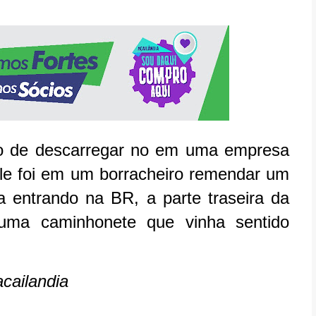
do de descarregar no em uma empresa
ele foi em um borracheiro remendar um
 entrando na BR, a parte traseira da
 uma caminhonete que vinha sentido
cailandia