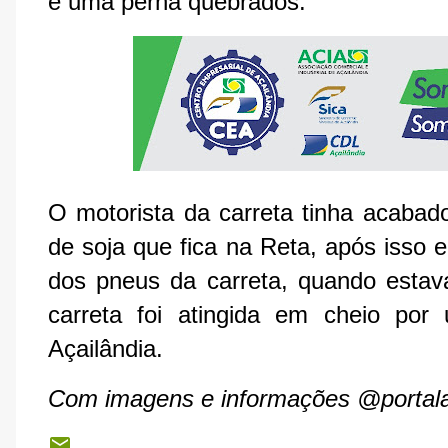
e uma perna quebrados.
O motorista da carreta tinha acaba
de soja que fica na Reta, após isso 
dos pneus da carreta, quando estava
carreta foi atingida em cheio por
Açailândia.
Com imagens e informações @portala