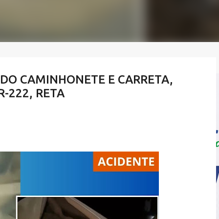
NDO CAMINHONETE E CARRETA,
R-222, RETA