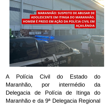
A Polícia Civil do Estado do
Maranhão, por intermédio da
Delegacia de Polícia de Itinga do
Maranhão e da 9ª Delegacia Regional