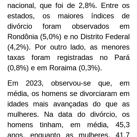
nacional, que foi de 2,8%. Entre os
estados, os maiores índices de
divórcio foram observados em
Rondônia (5,0%) e no Distrito Federal
(4,2%). Por outro lado, as menores
taxas foram registradas no Pará
(0,8%) e em Roraima (0,3%).
Em 2023, observou-se que, em
média, os homens se divorciaram em
idades mais avançadas do que as
mulheres. Na data do divórcio, os
homens tinham, em média, 45,3
anos, enquanto as mulheres, 41,7