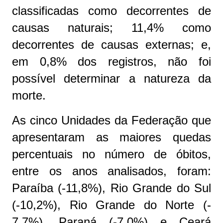
classificadas como decorrentes de
causas naturais; 11,4% como
decorrentes de causas externas; e,
em 0,8% dos registros, não foi
possível determinar a natureza da
morte.
As cinco Unidades da Federação que
apresentaram as maiores quedas
percentuais no número de óbitos,
entre os anos analisados, foram:
Paraíba (-11,8%), Rio Grande do Sul
(-10,2%), Rio Grande do Norte (-
7,7%), Paraná (-7,0%) e Ceará