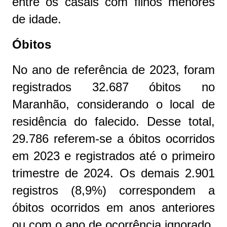
entre os casais com filhos menores
de idade.
Óbitos
No ano de referência de 2023, foram
registrados 32.687 óbitos no
Maranhão, considerando o local de
residência do falecido. Desse total,
29.786 referem-se a óbitos ocorridos
em 2023 e registrados até o primeiro
trimestre de 2024. Os demais 2.901
registros (8,9%) correspondem a
óbitos ocorridos em anos anteriores
ou com o ano de ocorrência ignorado.