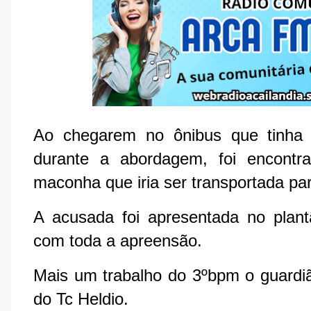
Ao chegarem no ônibus que tinha t
durante a abordagem, foi encont
maconha que iria ser transportada par
A acusada foi apresentada no plantão
com toda a apreensão.
Mais um trabalho do 3ºbpm o guardi
do Tc Heldio.