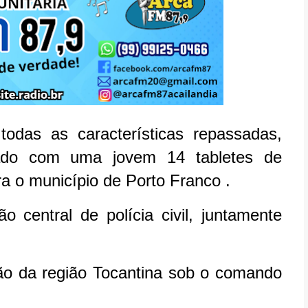
odas as características repassadas,
rado com uma jovem 14 tabletes de
a o município de Porto Franco .
 central de polícia civil, juntamente
ão da região Tocantina sob o comando