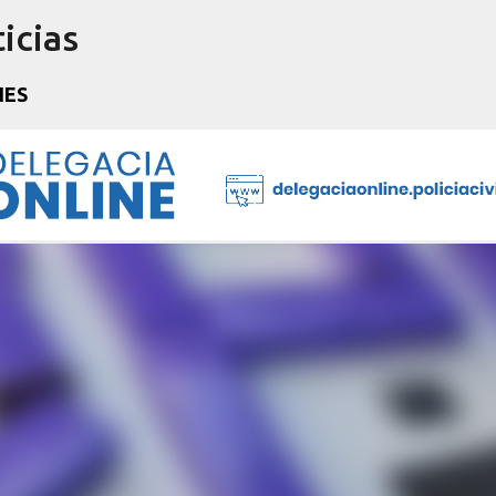
icias
Pular para o conteúdo principal
NES