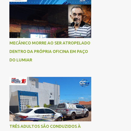
socorrida com vida e encaminhada para
atendimento médico, mas infelizmente não
resistiu aos ferimentos e veio a óbito. Uma
das vítimas foi identificada como Gleiciane,
moradora do bairro Jacu. Até o momento, o
condutor da motocicleta foi identificado
MECÂNICO MORRE AO SER ATROPELADO
como Julimar Lucena, iria fazer 37 anos no
DENTRO DA PRÓPRIA OFICINA EM PAÇO
próximo dia 28 de junho. De acordo com
informações preliminares, o casal teria
DO LUMIAR
discutido momentos antes do acidente.
Testemunhas relataram que, após a suposta
discussão, o condutor da motocicleta teria
invadido a contramão e colidido
frontalmente com um carro. As
circunstâncias do acidente deverão ser
apuradas pelas autoridades competentes. ...
TRÊS ADULTOS SÃO CONDUZIDOS À