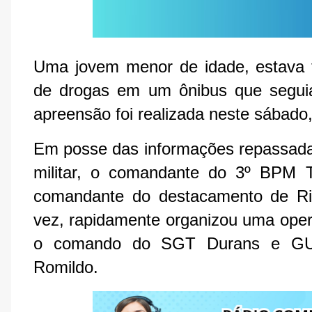
Uma jovem menor de idade, estava 
de drogas em um ônibus que seguia
apreensão foi realizada neste sábado
Em posse das informações repassadas 
militar, o comandante do 3º BPM 
comandante do destacamento de Ri
vez, rapidamente organizou uma ope
o comando do SGT Durans e GU 
Romildo.