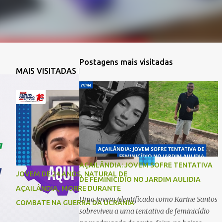
Postagens mais visitadas
MAIS VISITADAS DA SEMANA
AÇAILÂNDIA: JOVEM SOFRE TENTATIVA
JOVEM DE 24 ANOS, NATURAL DE
DE FEMINICIDIO NO JARDIM AULIDIA
AÇAILÂNDIA, MORRE DURANTE
Uma jovem identificada como Karine Santos
COMBATE NA GUERRA DA UCRÂNIA
sobreviveu a uma tentativa de feminicídio