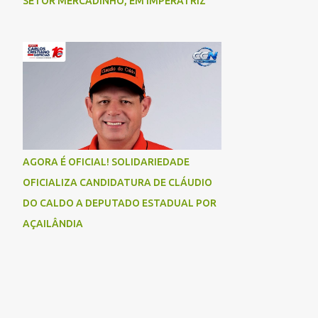
SETOR MERCADINHO, EM IMPERATRIZ
AGORA É OFICIAL! SOLIDARIEDADE
OFICIALIZA CANDIDATURA DE CLÁUDIO
DO CALDO A DEPUTADO ESTADUAL POR
AÇAILÂNDIA