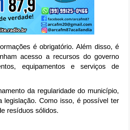
ormações é obrigatório. Além disso, é
tenham acesso a recursos do governo
entos, equipamentos e serviços de
mento da regularidade do município,
a legislação. Como isso, é possível ter
e resíduos sólidos.