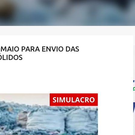
E MAIO PARA ENVIO DAS
ÓLIDOS