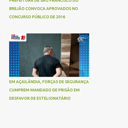
PREFEITURA DE SÃO FRANCISCO DO
BREJÃO CONVOCA APROVADOS NO
CONCURSO PÚBLICO DE 2016
EM AÇAILÂNDIA, FORÇAS DE SEGURANÇA
CUMPREM MANDADO DE PRISÃO EM
DESFAVOR DE ESTELIONATÁRIO