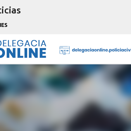
icias
Pular para o conteúdo principal
NES