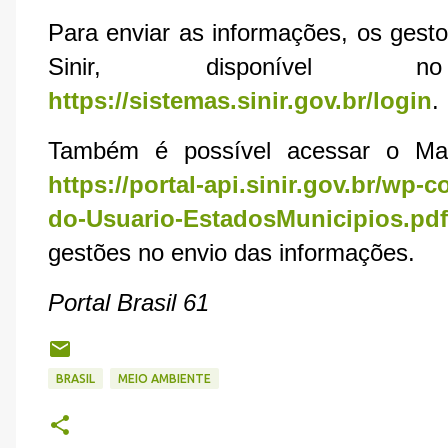
Para enviar as informações, os gest
Sinir, disponível no
https://sistemas.sinir.gov.br/login
.
Também é possível acessar o Man
https://portal-api.sinir.gov.br/wp-
do-Usuario-EstadosMunicipios.pdf
gestões no envio das informações.
Portal Brasil 61
BRASIL
MEIO AMBIENTE