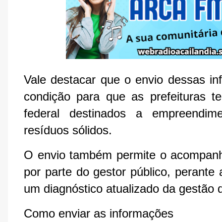
Vale destacar que o envio dessas inf
condição para que as prefeituras 
federal destinados a empreendim
resíduos sólidos.
O envio também permite o acompanha
por parte do gestor público, perante 
um diagnóstico atualizado da gestão d
Como enviar as informações