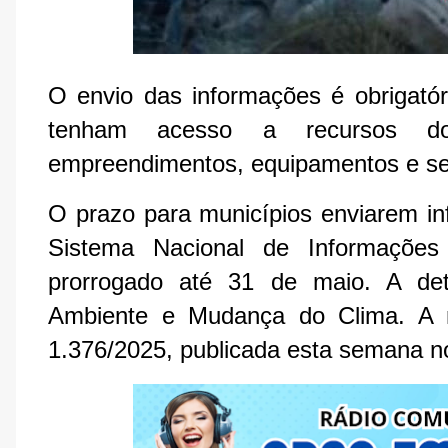
O envio das informações é obrigatór
tenham acesso a recursos do
empreendimentos, equipamentos e ser
O prazo para municípios enviarem in
Sistema Nacional de Informações 
prorrogado até 31 de maio. A det
Ambiente e Mudança do Clima. A 
1.376/2025, publicada esta semana no 