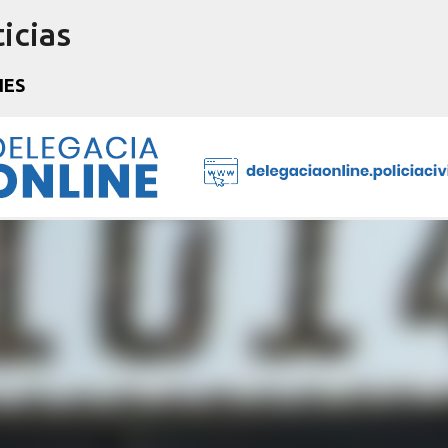
icias
Pular para o conteúdo principal
NES