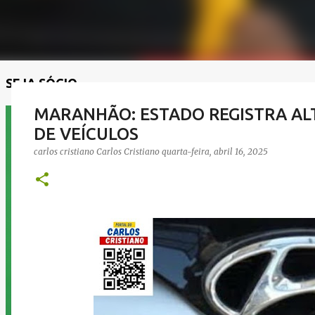
SEJA SÓCIO
MARANHÃO: ESTADO REGISTRA AL
DE VEÍCULOS
carlos cristiano
Carlos Cristiano
quarta-feira, abril 16, 2025