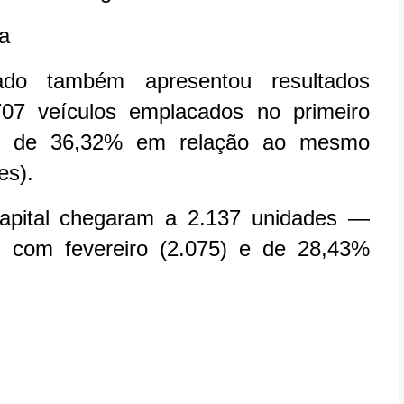
a
do também apresentou resultados
707 veículos emplacados no primeiro
to de 36,32% em relação ao mesmo
es).
pital chegaram a 2.137 unidades —
com fevereiro (2.075) e de 28,43%