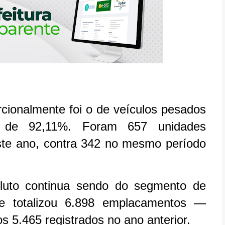
ionalmente foi o de veículos pesados
a de 92,11%. Foram 657 unidades
ste ano, contra 342 no mesmo período
luto continua sendo do segmento de
ue totalizou 6.898 emplacamentos —
 5.465 registrados no ano anterior.