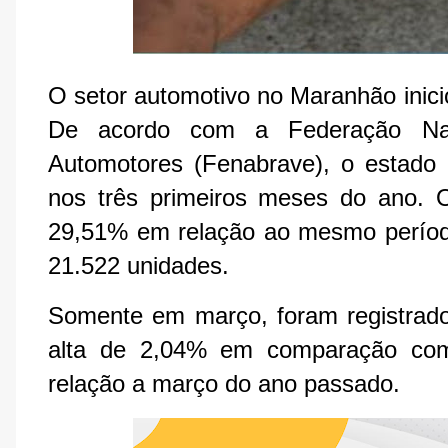
O setor automotivo no Maranhão inic
De acordo com a Federação Naci
Automotores (Fenabrave), o estado 
nos três primeiros meses do ano.
29,51% em relação ao mesmo períod
21.522 unidades.
Somente em março, foram registrad
alta de 2,04% em comparação com
relação a março do ano passado.