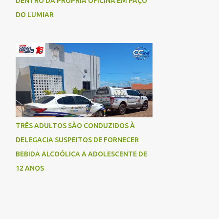
DENTRO DA PRÓPRIA OFICINA EM PAÇO
DO LUMIAR
TRÊS ADULTOS SÃO CONDUZIDOS À
DELEGACIA SUSPEITOS DE FORNECER
BEBIDA ALCOÓLICA A ADOLESCENTE DE
12 ANOS