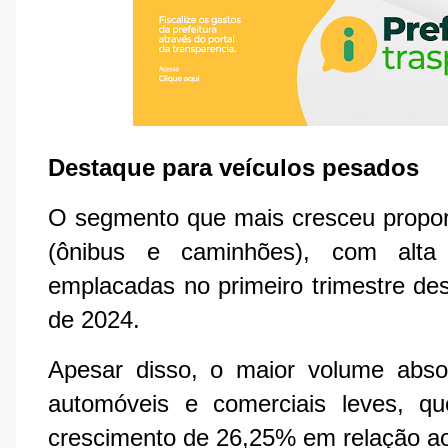
Destaque para veículos pesados
O segmento que mais cresceu proporc
(ônibus e caminhões), com alt
emplacadas no primeiro trimestre de
de 2024.
Apesar disso, o maior volume abso
automóveis e comerciais leves, q
crescimento de 26,25% em relação aos