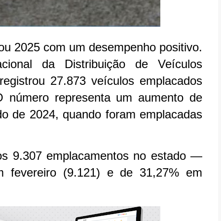
iou 2025 com um desempenho positivo.
onal da Distribuição de Veículos
registrou 27.873 veículos emplacados
 O número representa um aumento de
o de 2024, quando foram emplacadas
os 9.307 emplacamentos no estado —
 fevereiro (9.121) e de 31,27% em