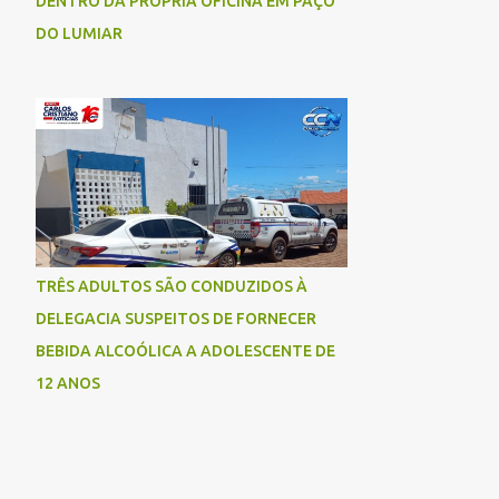
DENTRO DA PRÓPRIA OFICINA EM PAÇO
DO LUMIAR
TRÊS ADULTOS SÃO CONDUZIDOS À
DELEGACIA SUSPEITOS DE FORNECER
BEBIDA ALCOÓLICA A ADOLESCENTE DE
12 ANOS