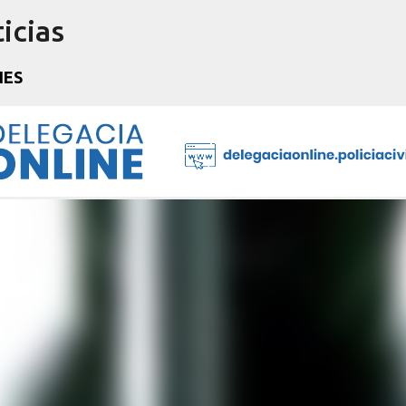
icias
Pular para o conteúdo principal
NES