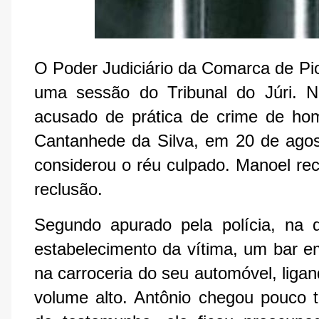
O Poder Judiciário da Comarca de Pio X
uma sessão do Tribunal do Júri. 
acusado de prática de crime de hom
Cantanhede da Silva, em 20 de ago
considerou o réu culpado. Manoel r
reclusão.
Segundo apurado pela polícia, na 
estabelecimento da vítima, um bar 
na carroceria do seu automóvel, liga
volume alto. Antônio chegou pouco 