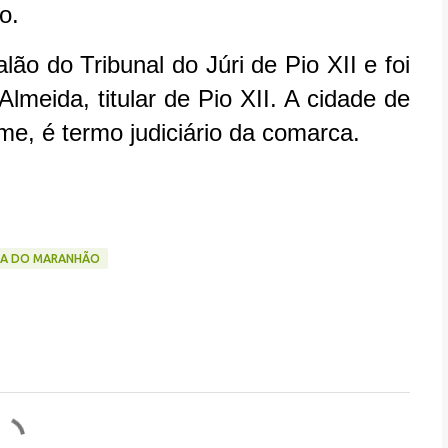
o.
ão do Tribunal do Júri de Pio XII e foi
Almeida, titular de Pio XII. A cidade de
me, é termo judiciário da comarca.
IÇA DO MARANHÃO