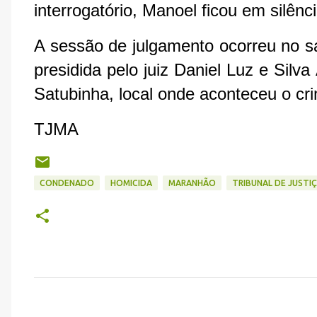
interrogatório, Manoel ficou em silênci
A sessão de julgamento ocorreu no sal
presidida pelo juiz Daniel Luz e Silva 
Satubinha, local onde aconteceu o cri
TJMA
CONDENADO
HOMICIDA
MARANHÃO
TRIBUNAL DE JUST
C