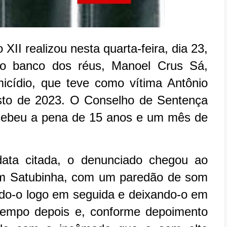
II realizou nesta quarta-feira, dia 23,
No banco dos réus, Manoel Crus Sá,
icídio, que teve como vítima Antônio
sto de 2023. O Conselho de Sentença
ecebeu a pena de 15 anos e um mês de
data citada, o denunciado chegou ao
em Satubinha, com um paredão de som
ndo-o logo em seguida e deixando-o em
tempo depois e, conforme depoimento