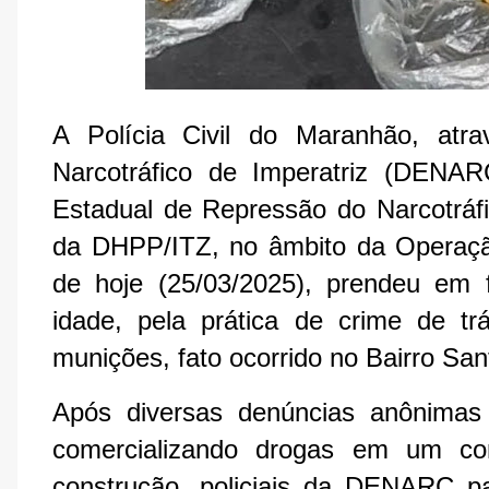
A Polícia Civil do Maranhão, atr
Narcotráfico de Imperatriz (DENARC
Estadual de Repressão do Narcotráf
da DHPP/ITZ, no âmbito da Operaçã
de hoje (25/03/2025), prendeu em
idade, pela prática de crime de tr
munições, fato ocorrido no Bairro San
Após diversas denúncias anônimas 
comercializando drogas em um co
construção, policiais da DENARC p