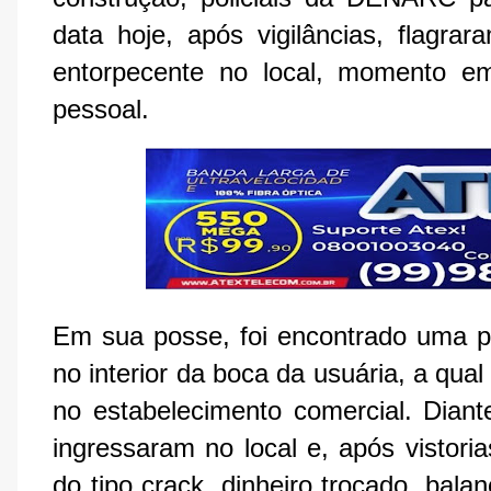
data hoje, após vigilâncias, flagra
entorpecente no local, momento 
pessoal.
Em sua posse, foi encontrado uma p
no interior da boca da usuária, a qua
no estabelecimento comercial. Diante
ingressaram no local e, após vistori
do tipo crack, dinheiro trocado, bala