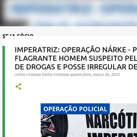
SEJA SÓCIO
IMPERATRIZ: OPERAÇÃO NÁRKE - P
FLAGRANTE HOMEM SUSPEITO PELA
DE DROGAS E POSSE IRREGULAR D
carlos cristiano
Carlos Cristiano
quarta-feira, março 26, 2025