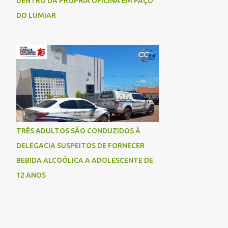
DENTRO DA PRÓPRIA OFICINA EM PAÇO
DO LUMIAR
TRÊS ADULTOS SÃO CONDUZIDOS À
DELEGACIA SUSPEITOS DE FORNECER
BEBIDA ALCOÓLICA A ADOLESCENTE DE
12 ANOS