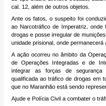
cal. 12, além de outros objetos.
Ante os fatos, o suspeito foi condu
ao Narcotráfico de Imperatriz, onde 
drogas e posse irregular de muniçõe
unidade prisional, onde permanecerá à
A ação ocorreu no âmbito da Operaç
de Operações Integradas e de Int
integrar as forças de segurança
qualificada ao tráfico de drogas em 
que no Maranhão está sendo repre
Ajude e Polícia Civil a combater o t