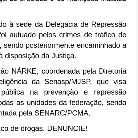
zido à sede da Delegacia de Repressão
foi autuado pelos crimes de tráfico de
s, sendo posteriormente encaminhado a
 disposição da Justiça.
ão NÁRKE, coordenada pela Diretoria
eligência da Senasp/MJSP, que visa
 pública na prevenção e repressão
todas as unidades da federação, sendo
sentada pela SENARC/PCMA.
ráfico de drogas. DENUNCIE!