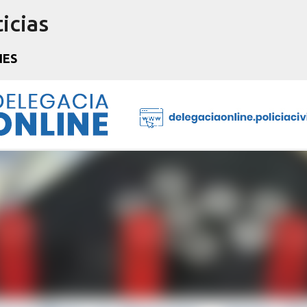
icias
Pular para o conteúdo principal
NES