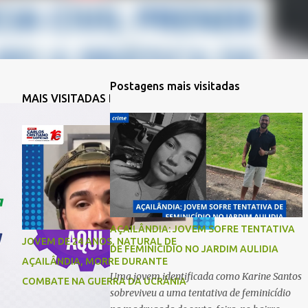
Postagens mais visitadas
MAIS VISITADAS DA SEMANA
AÇAILÂNDIA: JOVEM SOFRE TENTATIVA
JOVEM DE 24 ANOS, NATURAL DE
DE FEMINICIDIO NO JARDIM AULIDIA
AÇAILÂNDIA, MORRE DURANTE
Uma jovem identificada como Karine Santos
COMBATE NA GUERRA DA UCRÂNIA
sobreviveu a uma tentativa de feminicídio