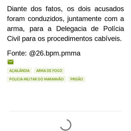
Diante dos fatos, os dois acusados
foram conduzidos, juntamente com a
arma, para a Delegacia de Polícia
Civil para os procedimentos cabíveis.
Fonte: @26.bpm.pmma
AÇAILÂNDIA
ARMA DE FOGO
POLICIA MILITAR DO MARANHÃO
PRISÃO
C
o